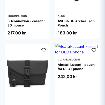
3DCONNEXION
ASUS
3Dconnexion - case for
ASUS ROG Archer Tech
3D mouse
Pouch
217,00 kr
183,00 kr
ALCATEL-LUCENT
Alcatel-Lucent - pouch
for DECT phone
242,00 kr