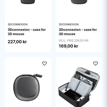
3DCONNEXION
3DCONNEXION
3Dconnexion - case for
3Dconnexion - case for
3D mouse
3D mouse
VEJL. PRIS 226,00 KR
227,00 kr
169,00 kr