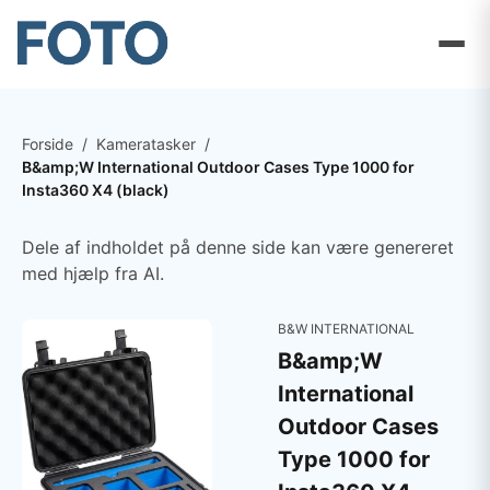
Forside
/
Kameratasker
/
B&amp;W International Outdoor Cases Type 1000 for
Insta360 X4 (black)
Dele af indholdet på denne side kan være genereret
med hjælp fra AI.
B&W INTERNATIONAL
B&amp;W
International
Outdoor Cases
Type 1000 for