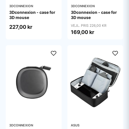
3DCONNEXION
3DCONNEXION
3Dconnexion - case for
3Dconnexion - case for
3D mouse
3D mouse
VEJL. PRIS 226,00 KR
227,00 kr
169,00 kr
3DCONNEXION
ASUS