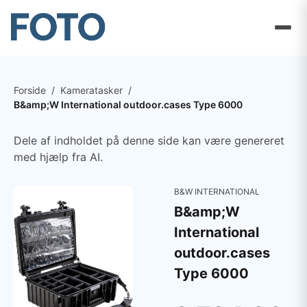
Forside
/
Kameratasker
/
B&amp;W International outdoor.cases Type 6000
Dele af indholdet på denne side kan være genereret
med hjælp fra AI.
B&W INTERNATIONAL
B&amp;W
International
outdoor.cases
Type 6000