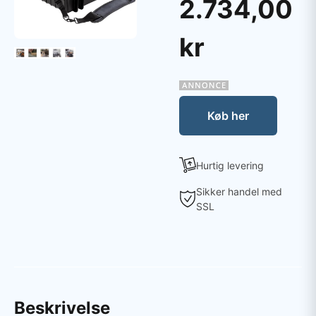
2.734,00
kr
Køb her
Hurtig levering
Sikker handel med
SSL
Beskrivelse