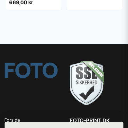
669,00 kr
Forside
FOTO-PRINT.DK
Produkter