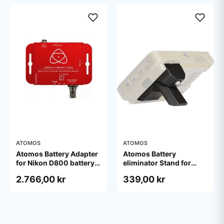
ATOMOS
ATOMOS
Atomos Battery Adapter
Atomos Battery
for Nikon D800 battery
eliminator Stand for
cell
Ninja (including Ninja
2.766,00 kr
339,00 kr
V/V+ Ninja &amp; Ninja
Ultra)