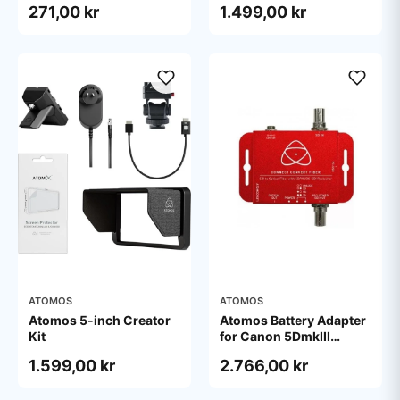
271,00 kr
1.499,00 kr
Black
ATOMOS
ATOMOS
Atomos 5-inch Creator
Atomos Battery Adapter
Kit
for Canon 5DmkIII
battery
1.599,00 kr
2.766,00 kr