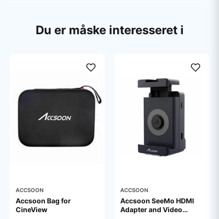
Du er måske interesseret i
ACCSOON
ACCSOON
Accsoon Bag for
Accsoon SeeMo HDMI
CineView
Adapter and Video
Capture Terminal for iOS