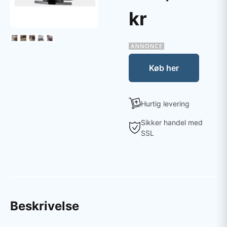
kr
Køb her
Hurtig levering
Sikker handel med
SSL
Beskrivelse