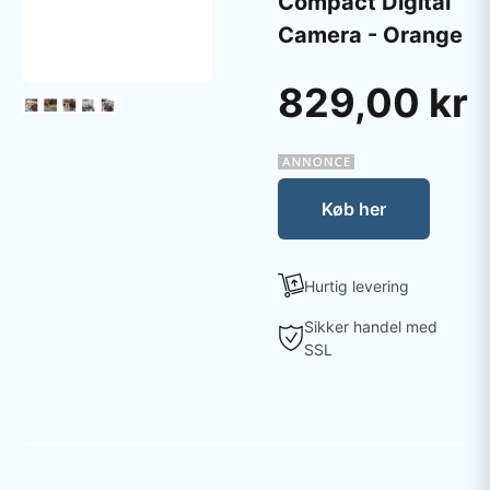
Compact Digital
Camera - Orange
829,00 kr
Køb her
Hurtig levering
Sikker handel med
SSL