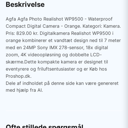
Beskrivelse
Agfa Agfa Photo Realishot WP9500 - Waterproof
Compact Digital Camera - Orange. Kategori: Kamera.
Pris: 829.00 kr. Digitalkamera Realishot WP9500 i
orange kombinerer et vandtæt design ned til 7 meter
med en 24MP Sony IMX 278-sensor, 18x digital
zoom, 4K videoopløsning og dobbelte LCD-
skærme.Dette kompakte kamera er designet til
eventyrere og friluftsentusiaster og er Køb hos
Proshop.dk.
Dele af indholdet på denne side kan være genereret
med hjælp fra AI.
Ofte stillede spørgsmål