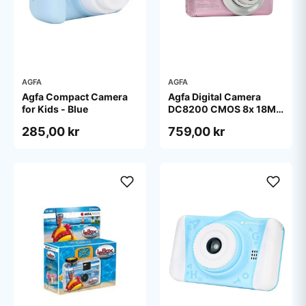
AGFA
AGFA
Agfa Compact Camera
Agfa Digital Camera
for Kids - Blue
DC8200 CMOS 8x 18MP
Pink
285,00 kr
759,00 kr