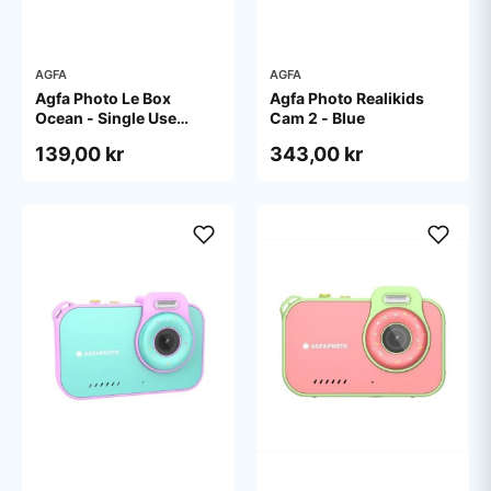
AGFA
AGFA
Agfa Photo Le Box
Agfa Photo Realikids
Ocean - Single Use
Cam 2 - Blue
camera - 35mm
139,00 kr
343,00 kr