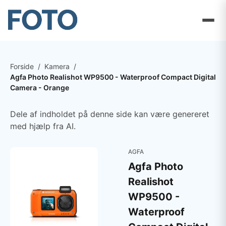
Forside
/
Kamera
/
Agfa Photo Realishot WP9500 - Waterproof Compact Digital
Camera - Orange
Dele af indholdet på denne side kan være genereret
med hjælp fra AI.
AGFA
Agfa Photo
Realishot
WP9500 -
Waterproof