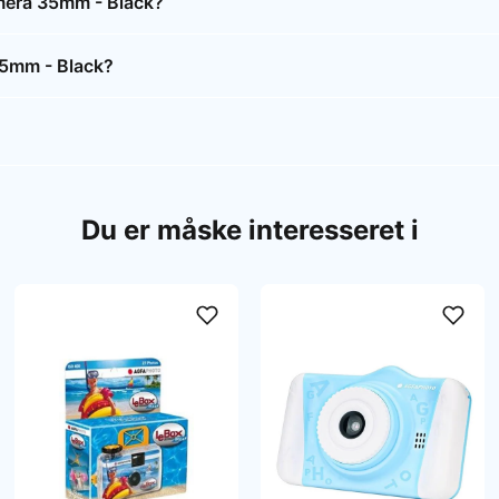
amera 35mm - Black?
35mm - Black?
Du er måske interesseret i