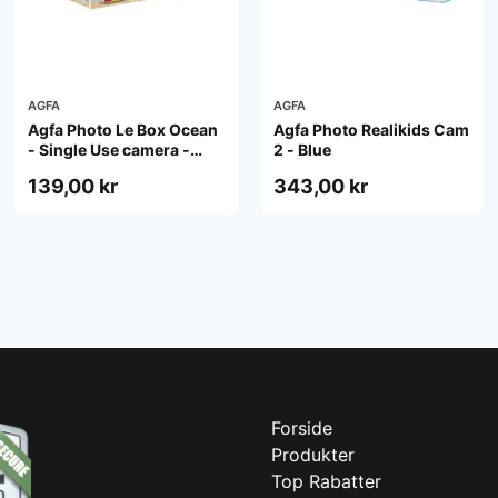
AGFA
AGFA
Agfa Photo Le Box Ocean
Agfa Photo Realikids Cam
- Single Use camera -
2 - Blue
35mm
139,00 kr
343,00 kr
Forside
Produkter
Top Rabatter