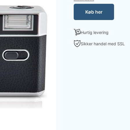
Køb her
Hurtig levering
Sikker handel med SSL