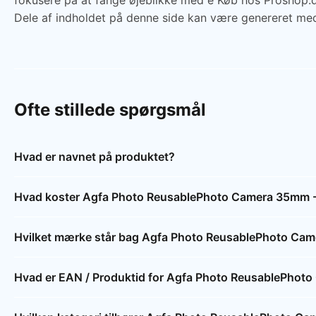
fokusere på at fange øjeblikke med e Køb hos Proshop.
Dele af indholdet på denne side kan være genereret med
Ofte stillede spørgsmål
Hvad er navnet på produktet?
Hvad koster Agfa Photo ReusablePhoto Camera 35mm -
Hvilket mærke står bag Agfa Photo ReusablePhoto Cam
Hvad er EAN / Produktid for Agfa Photo ReusablePhot