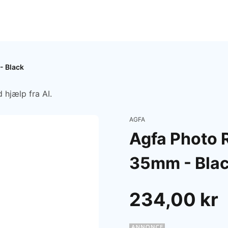
- Black
 hjælp fra AI.
AGFA
Agfa Photo
35mm - Bla
234,00 kr