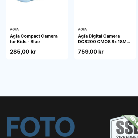
AGFA
AGFA
Agfa Compact Camera
Agfa Digital Camera
for Kids - Blue
DC8200 CMOS 8x 18MP
Pink
285,00 kr
759,00 kr