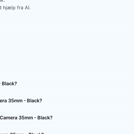
dk.
 hjælp fra AI.
 Black?
era 35mm - Black?
o Camera 35mm - Black?