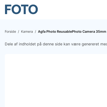
Forside
/
Kamera
/
Agfa Photo ReusablePhoto Camera 35mm 
Dele af indholdet på denne side kan være genereret med