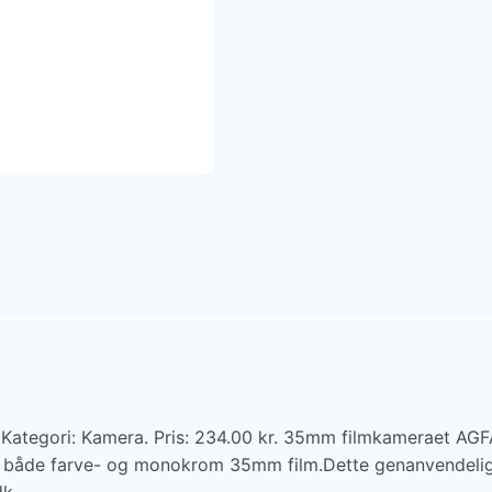
Kategori: Kamera. Pris: 234.00 kr. 35mm filmkameraet 
er både farve- og monokrom 35mm film.Dette genanvendelig