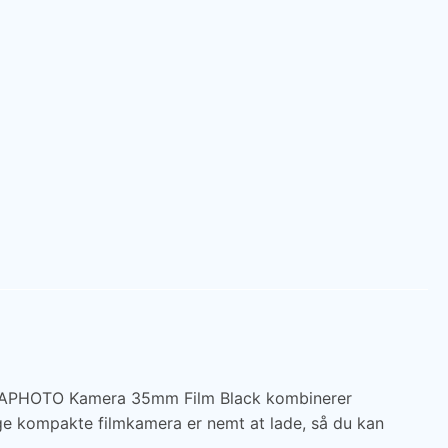
AGFAPHOTO Kamera 35mm Film Black kombinerer
e kompakte filmkamera er nemt at lade, så du kan