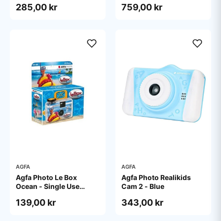
285,00 kr
759,00 kr
AGFA
AGFA
Agfa Photo Le Box
Agfa Photo Realikids
Ocean - Single Use
Cam 2 - Blue
camera - 35mm
139,00 kr
343,00 kr