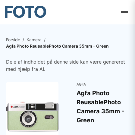
Forside
/
Kamera
/
Agfa Photo ReusablePhoto Camera 35mm - Green
Dele af indholdet på denne side kan være genereret
med hjælp fra AI.
AGFA
Agfa Photo
ReusablePhoto
Camera 35mm -
Green