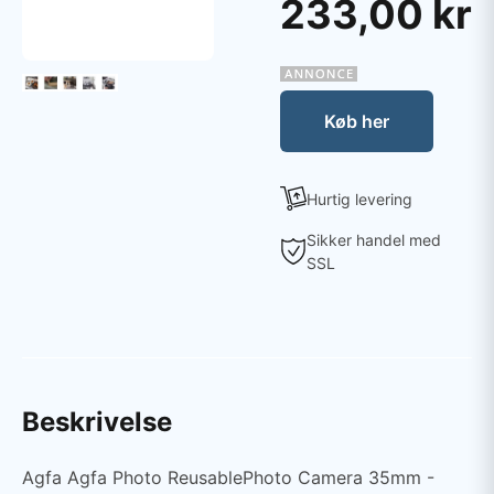
233,00 kr
Køb her
Hurtig levering
Sikker handel med
SSL
Beskrivelse
Agfa Agfa Photo ReusablePhoto Camera 35mm -