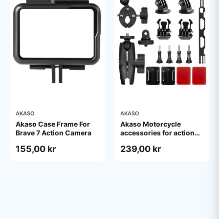
AKASO
AKASO
Akaso Case Frame For
Akaso Motorcycle
Brave 7 Action Camera
accessories for action
camera
155,00 kr
239,00 kr