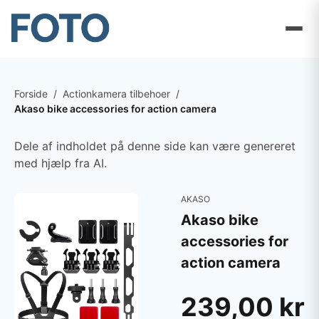
Forside
/
Actionkamera tilbehoer
/
Akaso bike accessories for action camera
Dele af indholdet på denne side kan være genereret
med hjælp fra AI.
AKASO
Akaso bike
accessories for
action camera
239,00 kr