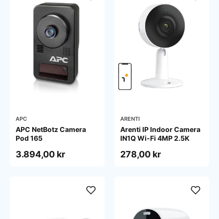
APC
ARENTI
APC NetBotz Camera
Arenti IP Indoor Camera
Pod 165
IN1Q Wi-Fi 4MP 2.5K
3.894,00 kr
278,00 kr