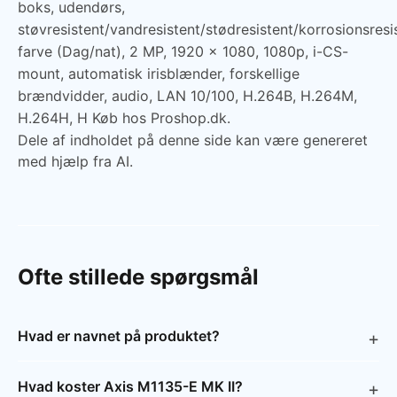
boks, udendørs,
støvresistent/vandresistent/stødresistent/korrosionsresi
farve (Dag/nat), 2 MP, 1920 x 1080, 1080p, i-CS-
mount, automatisk irisblænder, forskellige
brændvidder, audio, LAN 10/100, H.264B, H.264M,
H.264H, H Køb hos Proshop.dk.
Dele af indholdet på denne side kan være genereret
med hjælp fra AI.
Ofte stillede spørgsmål
Hvad er navnet på produktet?
Hvad koster Axis M1135-E MK II?