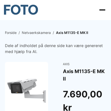
Forside
/
Netvaerkskamera
/
Axis M1135-E MK II
Dele af indholdet på denne side kan være genereret
med hjælp fra AI.
AXIS
Axis M1135-E MK
II
7.690,00
kr