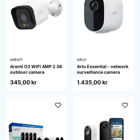
ARENTI
ARLO
Arenti O3 WiFi 4MP 2.5K
Arlo Essential - network
outdoor camera
surveillance camera
345,00 kr
1.435,00 kr