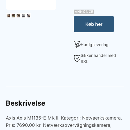
Køb her
Hurtig levering
Sikker handel med
SSL
Beskrivelse
Axis Axis M1135-E MK II. Kategori: Netvaerkskamera.
Pris: 7690.00 kr. Netværksovervågningskamera,