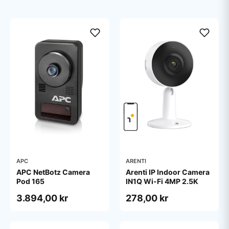
APC
ARENTI
APC NetBotz Camera
Arenti IP Indoor Camera
Pod 165
IN1Q Wi-Fi 4MP 2.5K
3.894,00 kr
278,00 kr