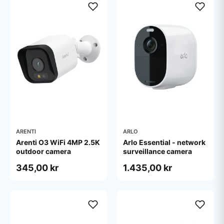
ARENTI
ARLO
Arenti O3 WiFi 4MP 2.5K
Arlo Essential - network
outdoor camera
surveillance camera
345,00 kr
1.435,00 kr