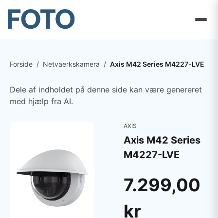
Forside
/
Netvaerkskamera
/
Axis M42 Series M4227-LVE
Dele af indholdet på denne side kan være genereret
med hjælp fra AI.
AXIS
Axis M42 Series
M4227-LVE
7.299,00
kr