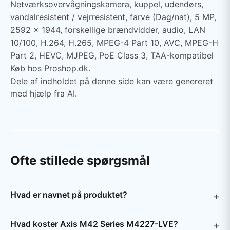
Netværksovervågningskamera, kuppel, udendørs,
vandalresistent / vejrresistent, farve (Dag/nat), 5 MP,
2592 x 1944, forskellige brændvidder, audio, LAN
10/100, H.264, H.265, MPEG-4 Part 10, AVC, MPEG-H
Part 2, HEVC, MJPEG, PoE Class 3, TAA-kompatibel
Køb hos Proshop.dk.
Dele af indholdet på denne side kan være genereret
med hjælp fra AI.
Ofte stillede spørgsmål
Hvad er navnet på produktet?
Hvad koster Axis M42 Series M4227-LVE?