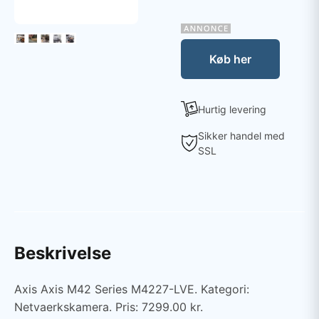
Køb her
Hurtig levering
Sikker handel med
SSL
Beskrivelse
Axis Axis M42 Series M4227-LVE. Kategori:
Netvaerkskamera. Pris: 7299.00 kr.