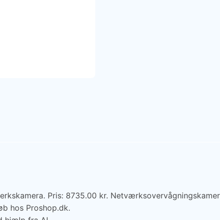
erkskamera. Pris: 8735.00 kr. Netværksovervågningskamera
øb hos Proshop.dk.