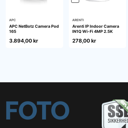
APC
ARENTI
APC NetBotz Camera Pod
Arenti IP Indoor Camera
165
IN1Q Wi-Fi 4MP 2.5K
3.894,00 kr
278,00 kr