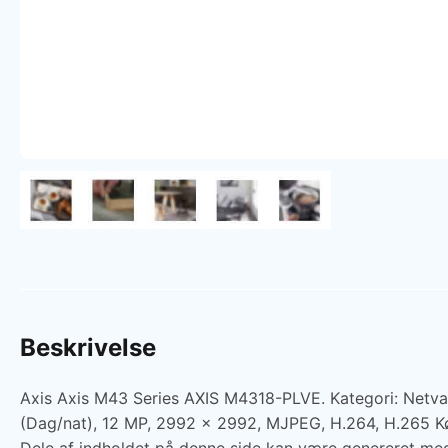
Beskrivelse
Axis Axis M43 Series AXIS M4318-PLVE. Kategori: Netva
(Dag/nat), 12 MP, 2992 x 2992, MJPEG, H.264, H.265 K