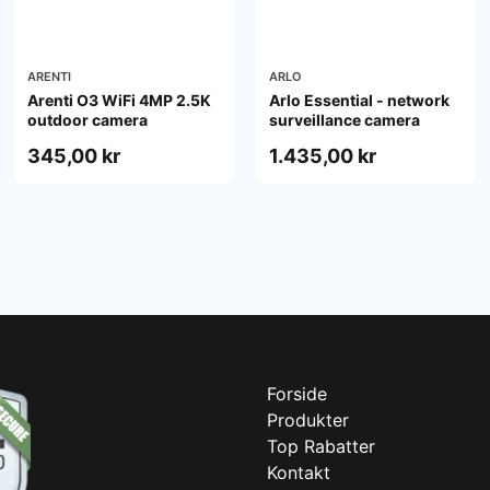
ARENTI
ARLO
Arenti O3 WiFi 4MP 2.5K
Arlo Essential - network
outdoor camera
surveillance camera
345,00 kr
1.435,00 kr
Forside
Produkter
Top Rabatter
Kontakt