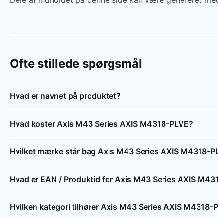
Dele af indholdet på denne side kan være genereret med
Ofte stillede spørgsmål
Hvad er navnet på produktet?
Hvad koster Axis M43 Series AXIS M4318-PLVE?
Hvilket mærke står bag Axis M43 Series AXIS M4318-P
Hvad er EAN / Produktid for Axis M43 Series AXIS M4
Hvilken kategori tilhører Axis M43 Series AXIS M4318-