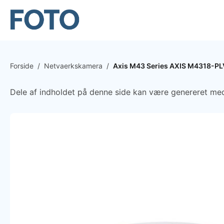
Forside
/
Netvaerkskamera
/
Axis M43 Series AXIS M4318-P
Dele af indholdet på denne side kan være genereret med