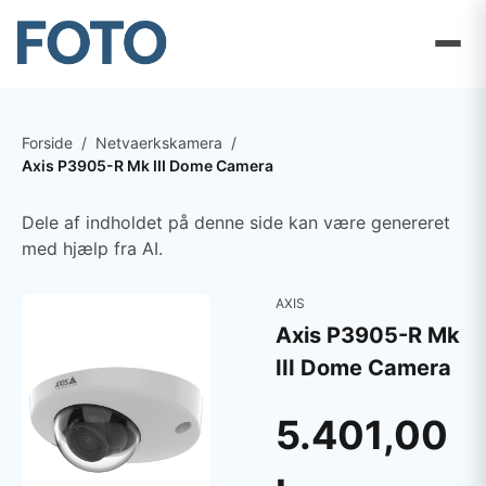
Forside
/
Netvaerkskamera
/
Axis P3905-R Mk III Dome Camera
Dele af indholdet på denne side kan være genereret
med hjælp fra AI.
AXIS
Axis P3905-R Mk
III Dome Camera
5.401,00