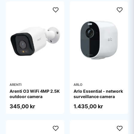
ARENTI
ARLO
Arenti O3 WiFi 4MP 2.5K
Arlo Essential - network
outdoor camera
surveillance camera
345,00 kr
1.435,00 kr