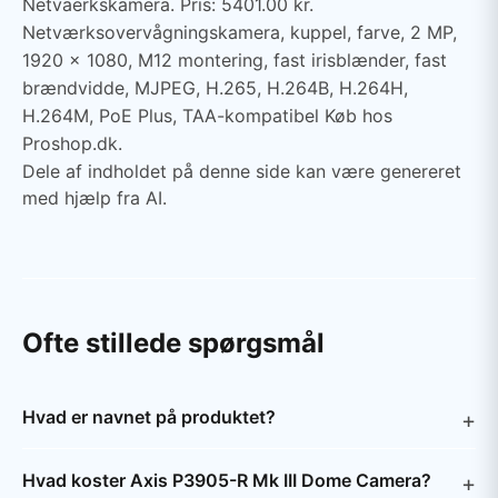
Netvaerkskamera. Pris: 5401.00 kr.
Netværksovervågningskamera, kuppel, farve, 2 MP,
1920 x 1080, M12 montering, fast irisblænder, fast
brændvidde, MJPEG, H.265, H.264B, H.264H,
H.264M, PoE Plus, TAA-kompatibel Køb hos
Proshop.dk.
Dele af indholdet på denne side kan være genereret
med hjælp fra AI.
Ofte stillede spørgsmål
Hvad er navnet på produktet?
Hvad koster Axis P3905-R Mk III Dome Camera?