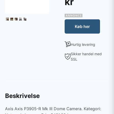
kr
Køb her
Hurtig levering
Sikker handel med
SSL
Beskrivelse
Axis Axis P3905-R Mk III Dome Camera. Kategori: