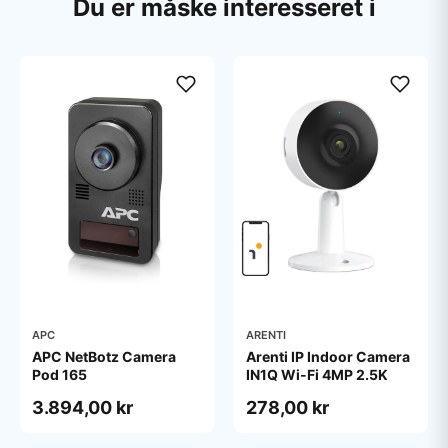
Du er måske interesseret i
APC
ARENTI
APC NetBotz Camera
Arenti IP Indoor Camera
Pod 165
IN1Q Wi-Fi 4MP 2.5K
3.894,00 kr
278,00 kr