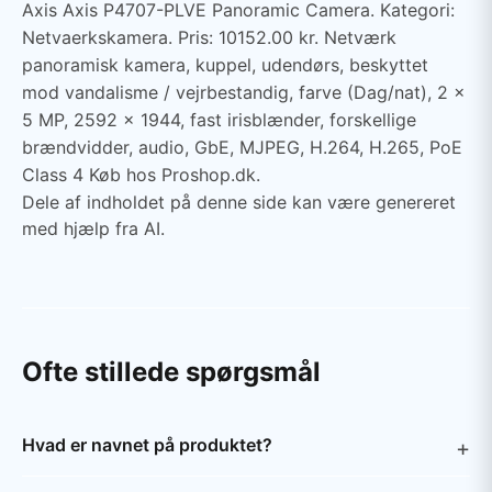
Axis Axis P4707-PLVE Panoramic Camera. Kategori:
Netvaerkskamera. Pris: 10152.00 kr. Netværk
panoramisk kamera, kuppel, udendørs, beskyttet
mod vandalisme / vejrbestandig, farve (Dag/nat), 2 x
5 MP, 2592 x 1944, fast irisblænder, forskellige
brændvidder, audio, GbE, MJPEG, H.264, H.265, PoE
Class 4 Køb hos Proshop.dk.
Dele af indholdet på denne side kan være genereret
med hjælp fra AI.
Ofte stillede spørgsmål
Hvad er navnet på produktet?