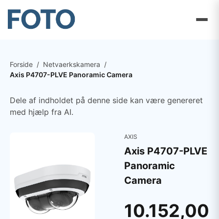
Forside
/
Netvaerkskamera
/
Axis P4707-PLVE Panoramic Camera
Dele af indholdet på denne side kan være genereret
med hjælp fra AI.
AXIS
Axis P4707-PLVE
Panoramic
Camera
10.152,00