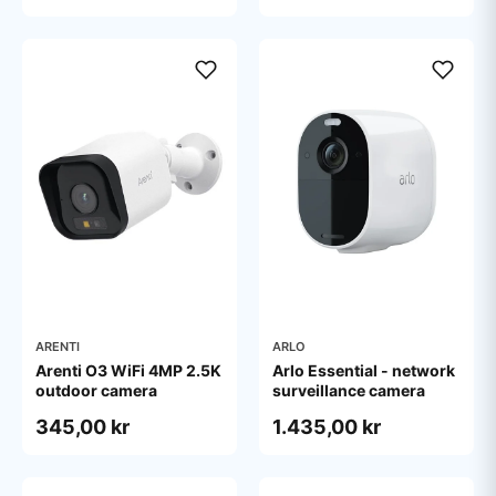
ARENTI
ARLO
Arenti O3 WiFi 4MP 2.5K
Arlo Essential - network
outdoor camera
surveillance camera
345,00 kr
1.435,00 kr