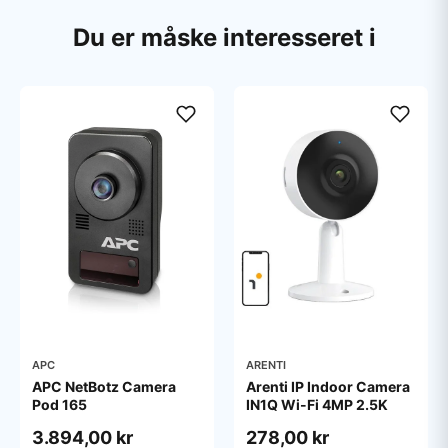
Du er måske interesseret i
APC
ARENTI
APC NetBotz Camera
Arenti IP Indoor Camera
Pod 165
IN1Q Wi-Fi 4MP 2.5K
3.894,00 kr
278,00 kr