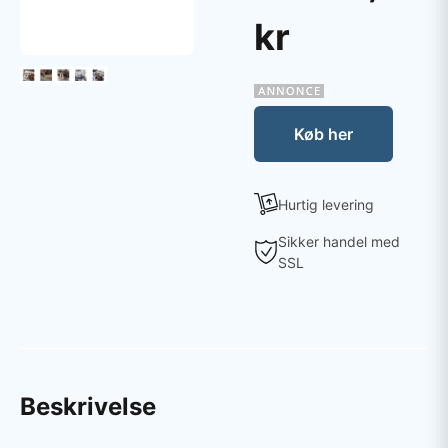
kr
Køb her
Hurtig levering
Sikker handel med
SSL
Beskrivelse