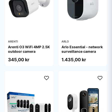
ARENTI
ARLO
Arenti O3 WiFi 4MP 2.5K
Arlo Essential - network
outdoor camera
surveillance camera
345,00 kr
1.435,00 kr