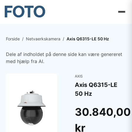
Forside
/
Netvaerkskamera
/
Axis Q6315-LE 50 Hz
Dele af indholdet på denne side kan være genereret
med hjælp fra AI.
AXIS
Axis Q6315-LE
50 Hz
30.840,00
kr