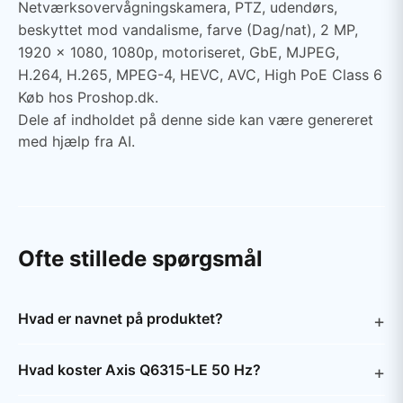
Netværksovervågningskamera, PTZ, udendørs,
beskyttet mod vandalisme, farve (Dag/nat), 2 MP,
1920 x 1080, 1080p, motoriseret, GbE, MJPEG,
H.264, H.265, MPEG-4, HEVC, AVC, High PoE Class 6
Køb hos Proshop.dk.
Dele af indholdet på denne side kan være genereret
med hjælp fra AI.
Ofte stillede spørgsmål
Hvad er navnet på produktet?
Hvad koster Axis Q6315-LE 50 Hz?