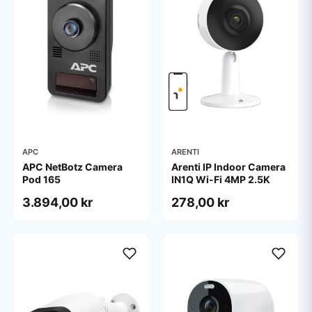
APC
ARENTI
APC NetBotz Camera
Arenti IP Indoor Camera
Pod 165
IN1Q Wi-Fi 4MP 2.5K
3.894,00 kr
278,00 kr