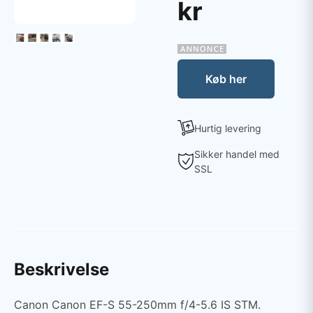
kr
Køb her
Hurtig levering
Sikker handel med
SSL
Beskrivelse
Canon Canon EF-S 55-250mm f/4-5.6 IS STM.