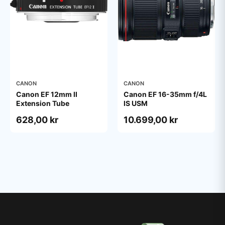
CANON
CANON
Canon EF 12mm II
Canon EF 16-35mm f/4L
Extension Tube
IS USM
628,00 kr
10.699,00 kr