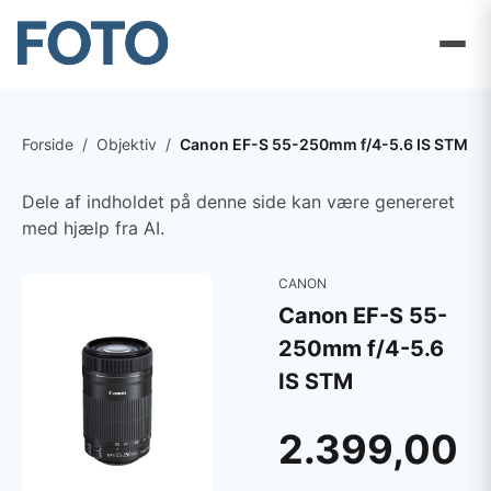
Forside
/
Objektiv
/
Canon EF-S 55-250mm f/4-5.6 IS STM
Dele af indholdet på denne side kan være genereret
med hjælp fra AI.
CANON
Canon EF-S 55-
250mm f/4-5.6
IS STM
2.399,00