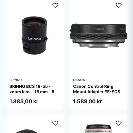
BRINNO
CANON
BRINNO BCS 18-55 -
Canon Control Ring
zoom lens - 18 mm - 55
Mount Adapter EF-EOS
mm
R
1.883,00 kr
1.589,00 kr