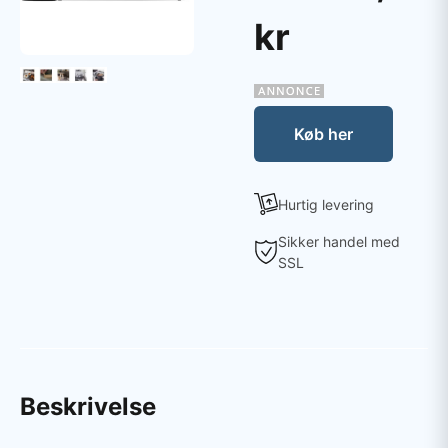
kr
Køb her
Hurtig levering
Sikker handel med
SSL
Beskrivelse