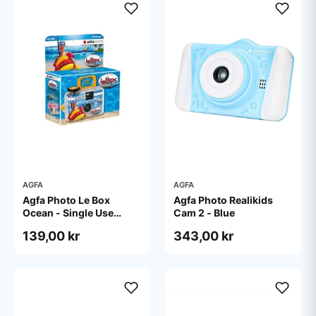
AGFA
AGFA
Agfa Photo Le Box
Agfa Photo Realikids
Ocean - Single Use
Cam 2 - Blue
camera - 35mm
139,00 kr
343,00 kr