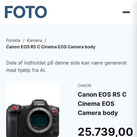
Forside
/
Kamera
/
Canon EOS R5 C Cinema EOS Camera body
Dele af indholdet på denne side kan være genereret
med hjælp fra AI.
CANON
Canon EOS R5 C
Cinema EOS
Camera body
25.739,00