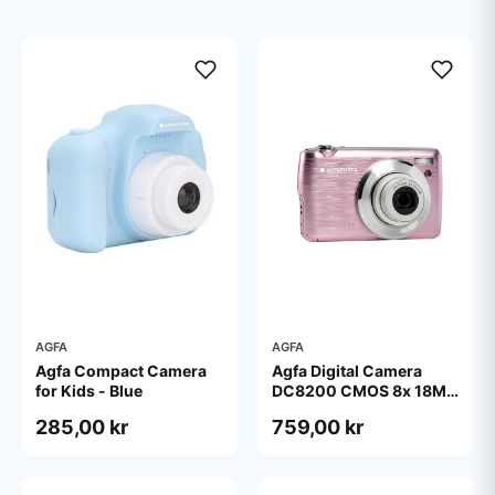
AGFA
AGFA
Agfa Compact Camera
Agfa Digital Camera
for Kids - Blue
DC8200 CMOS 8x 18MP
Pink
285,00 kr
759,00 kr