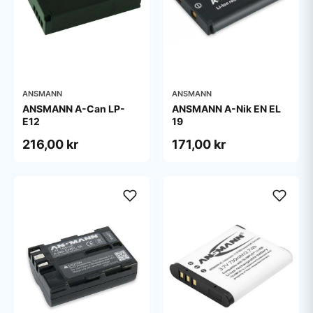
ANSMANN
ANSMANN
ANSMANN A-Can LP-
ANSMANN A-Nik EN EL
E12
19
216,00 kr
171,00 kr