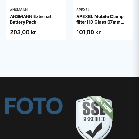
ANSMANN
APEXEL
ANSMANN External
APEXEL Mobile Clamp
Battery Pack
filter HD Glass 67mm
ND400
203,00 kr
101,00 kr