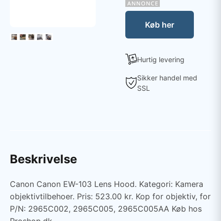
Køb her
Hurtig levering
Sikker handel med
SSL
Beskrivelse
Canon Canon EW-103 Lens Hood. Kategori: Kamera
objektivtilbehoer. Pris: 523.00 kr. Kop for objektiv, for
P/N: 2965C002, 2965C005, 2965C005AA Køb hos