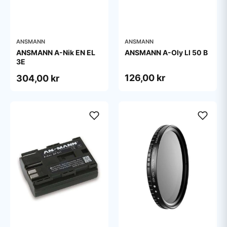
ANSMANN
ANSMANN
ANSMANN A-Nik EN EL
ANSMANN A-Oly LI 50 B
3E
126,00 kr
304,00 kr