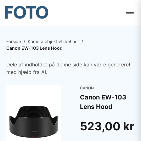
Forside
/
Kamera objektivtilbehoer
/
Canon EW-103 Lens Hood
Dele af indholdet på denne side kan være genereret
med hjælp fra AI.
CANON
Canon EW-103
Lens Hood
523,00 kr