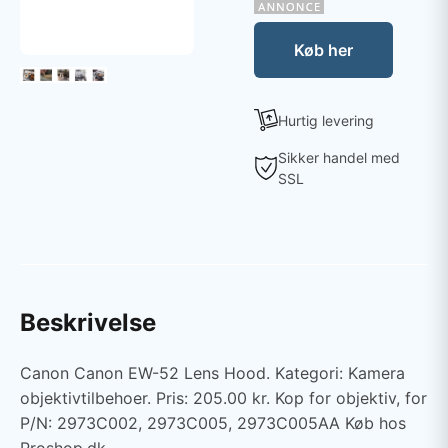
Køb her
Hurtig levering
Sikker handel med
SSL
Beskrivelse
Canon Canon EW-52 Lens Hood. Kategori: Kamera
objektivtilbehoer. Pris: 205.00 kr. Kop for objektiv, for
P/N: 2973C002, 2973C005, 2973C005AA Køb hos