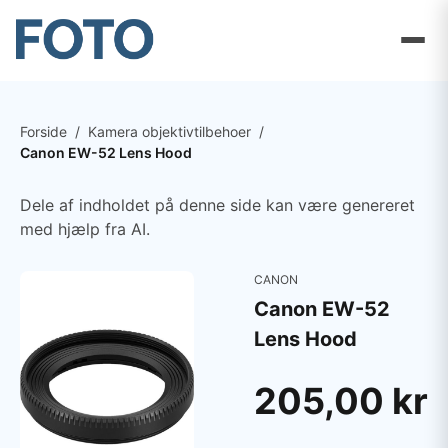
Forside
/
Kamera objektivtilbehoer
/
Canon EW-52 Lens Hood
Dele af indholdet på denne side kan være genereret
med hjælp fra AI.
CANON
Canon EW-52
Lens Hood
205,00 kr