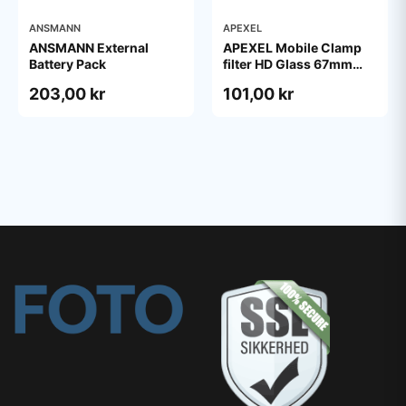
ANSMANN
APEXEL
ANSMANN External
APEXEL Mobile Clamp
Battery Pack
filter HD Glass 67mm
ND400
203,00 kr
101,00 kr