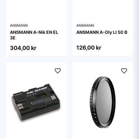
ANSMANN
ANSMANN
ANSMANN A-Nik EN EL
ANSMANN A-Oly LI 50 B
3E
126,00 kr
304,00 kr