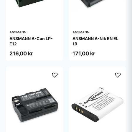
ANSMANN
ANSMANN
ANSMANN A-Can LP-
ANSMANN A-Nik EN EL
E12
19
216,00 kr
171,00 kr