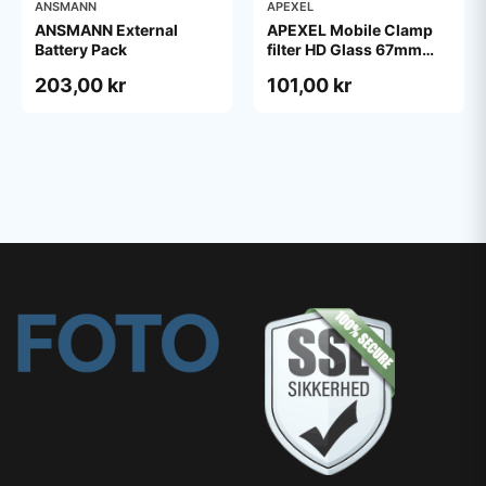
ANSMANN
APEXEL
ANSMANN External
APEXEL Mobile Clamp
Battery Pack
filter HD Glass 67mm
ND400
203,00 kr
101,00 kr