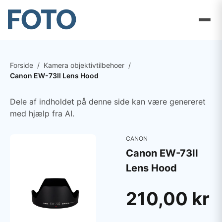
Forside
/
Kamera objektivtilbehoer
/
Canon EW-73II Lens Hood
Dele af indholdet på denne side kan være genereret
med hjælp fra AI.
CANON
Canon EW-73II
Lens Hood
210,00 kr