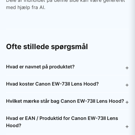
Dele af indholdet på denne side kan være genereret
med hjælp fra AI.
Ofte stillede spørgsmål
Hvad er navnet på produktet?
Hvad koster Canon EW-73II Lens Hood?
Hvilket mærke står bag Canon EW-73II Lens Hood?
Hvad er EAN / Produktid for Canon EW-73II Lens
Hood?