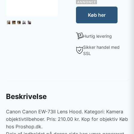
Køb her
Hurtig levering
Sikker handel med
SSL
Beskrivelse
Canon Canon EW-73II Lens Hood. Kategori: Kamera
objektivtilbehoer. Pris: 210.00 kr. Kop for objektiv Køb
hos Proshop.dk.