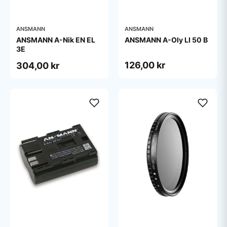
ANSMANN
ANSMANN
ANSMANN A-Nik EN EL
ANSMANN A-Oly LI 50 B
3E
126,00 kr
304,00 kr