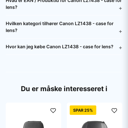
Hvad er EAN / Produktid for Canon LZ1438 - case for
lens?
Hvilken kategori tilhører Canon LZ1438 - case for
lens?
Hvor kan jeg købe Canon LZ1438 - case for lens?
Du er måske interesseret i
SPAR 25%