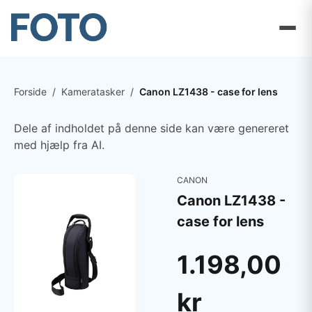
Forside
/
Kameratasker
/
Canon LZ1438 - case for lens
Dele af indholdet på denne side kan være genereret
med hjælp fra AI.
CANON
Canon LZ1438 -
case for lens
1.198,00
kr