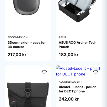
3DCONNEXION
ASUS
3Dconnexion - case for
ASUS ROG Archer Tech
3D mouse
Pouch
217,00 kr
183,00 kr
ALCATEL-LUCENT
Alcatel-Lucent - pouch
for DECT phone
242,00 kr