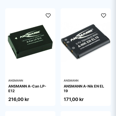
ANSMANN
ANSMANN
ANSMANN A-Can LP-
ANSMANN A-Nik EN EL
E12
19
216,00 kr
171,00 kr