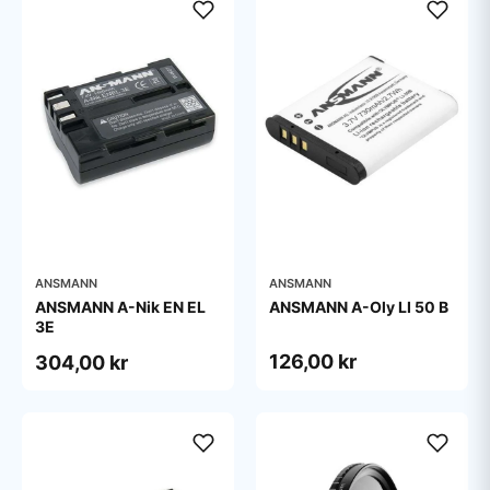
ANSMANN
ANSMANN
ANSMANN A-Nik EN EL
ANSMANN A-Oly LI 50 B
3E
126,00 kr
304,00 kr