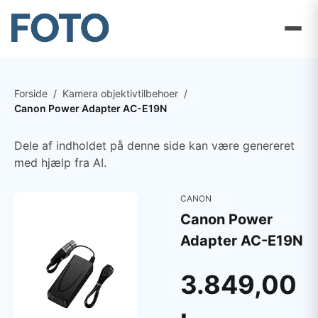
Forside
/
Kamera objektivtilbehoer
/
Canon Power Adapter AC-E19N
Dele af indholdet på denne side kan være genereret
med hjælp fra AI.
CANON
Canon Power
Adapter AC-E19N
3.849,00