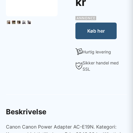
kr
Køb her
Hurtig levering
Sikker handel med
SSL
Beskrivelse
Canon Canon Power Adapter AC-E19N. Kategori: