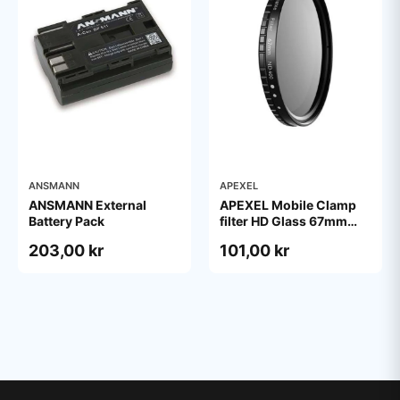
ANSMANN
APEXEL
ANSMANN External
APEXEL Mobile Clamp
Battery Pack
filter HD Glass 67mm
ND400
203,00 kr
101,00 kr