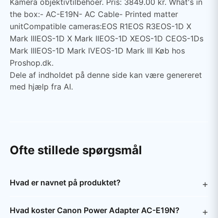
Kamera objektivtilbehoer. Pris: 3849.00 kr. What's in
the box:- AC-E19N- AC Cable- Printed matter
unitCompatible cameras:EOS R1EOS R3EOS-1D X
Mark IIIEOS-1D X Mark IIEOS-1D XEOS-1D CEOS-1Ds
Mark IIIEOS-1D Mark IVEOS-1D Mark III Køb hos
Proshop.dk.
Dele af indholdet på denne side kan være genereret
med hjælp fra AI.
Ofte stillede spørgsmål
Hvad er navnet på produktet?
Hvad koster Canon Power Adapter AC-E19N?