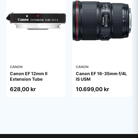
CANON
CANON
Canon EF 12mm II
Canon EF 16-35mm f/4L
Extension Tube
IS USM
628,00 kr
10.699,00 kr