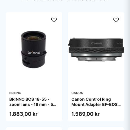
BRINNO
CANON
BRINNO BCS 18-55 -
Canon Control Ring
zoom lens - 18 mm - 55
Mount Adapter EF-EOS
mm
R
1.883,00 kr
1.589,00 kr