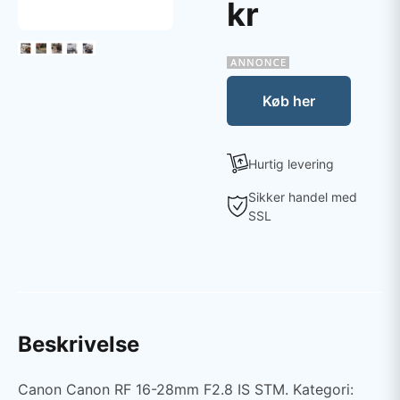
kr
Køb her
Hurtig levering
Sikker handel med
SSL
Beskrivelse
Canon Canon RF 16-28mm F2.8 IS STM. Kategori: