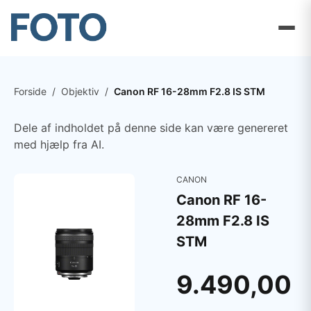
Forside
/
Objektiv
/
Canon RF 16-28mm F2.8 IS STM
Dele af indholdet på denne side kan være genereret
med hjælp fra AI.
CANON
Canon RF 16-
28mm F2.8 IS
STM
9.490,00