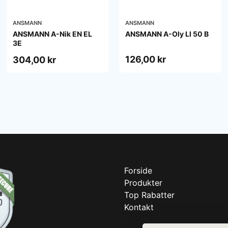
ANSMANN
ANSMANN
ANSMANN A-Nik EN EL
ANSMANN A-Oly LI 50 B
3E
126,00 kr
304,00 kr
Forside
Produkter
Top Rabatter
Kontakt