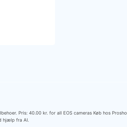
behoer. Pris: 40.00 kr. for all EOS cameras Køb hos Prosho
 hjælp fra AI.