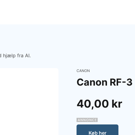
 hjælp fra AI.
CANON
Canon RF-3
40,00 kr
Køb her