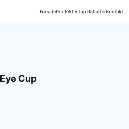
Forside
Produkter
Top Rabatter
Kontakt
 Eye Cup