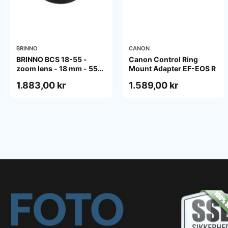
BRINNO
CANON
BRINNO BCS 18-55 -
Canon Control Ring
zoom lens - 18 mm - 55
Mount Adapter EF-EOS R
mm
1.883,00 kr
1.589,00 kr