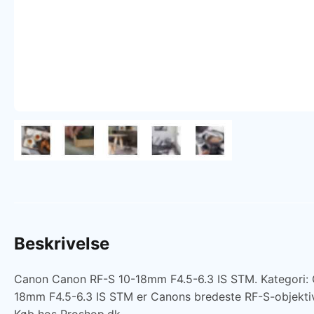
Beskrivelse
Canon Canon RF-S 10-18mm F4.5-6.3 IS STM. Kategori: Obje
18mm F4.5-6.3 IS STM er Canons bredeste RF-S-objektiv t