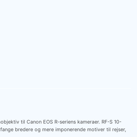
omobjektiv til Canon EOS R-seriens kameraer. RF-S 10-
 fange bredere og mere imponerende motiver til rejser,