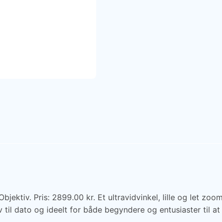
ktiv. Pris: 2899.00 kr. Et ultravidvinkel, lille og let zo
il dato og ideelt for både begyndere og entusiaster til at