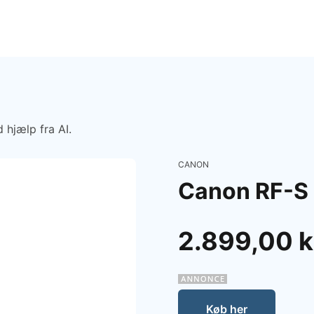
 hjælp fra AI.
CANON
Canon RF-S
2.899,00 k
Køb her