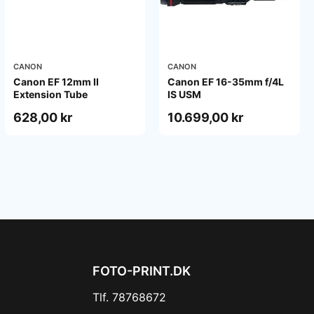
CANON
CANON
Canon EF 12mm II
Canon EF 16-35mm f/4L
Extension Tube
IS USM
628,00 kr
10.699,00 kr
FOTO-PRINT.DK
Tlf. 78768672