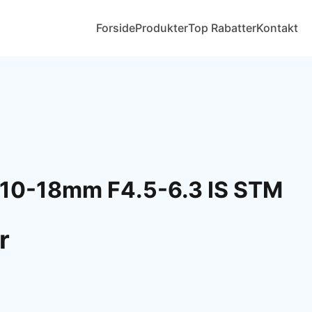
Forside
Produkter
Top Rabatter
Kontakt
 10-18mm F4.5-6.3 IS STM
r