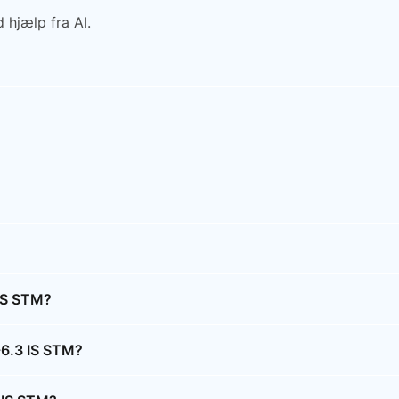
 hjælp fra AI.
IS STM?
-6.3 IS STM?