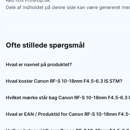
Køb hos Proshop.dk.
Dele af indholdet på denne side kan være genereret med
Ofte stillede spørgsmål
Hvad er navnet på produktet?
Hvad koster Canon RF-S 10-18mm F4.5-6.3 IS STM?
Hvilket mærke står bag Canon RF-S 10-18mm F4.5-6.3 
Hvad er EAN / Produktid for Canon RF-S 10-18mm F4.5