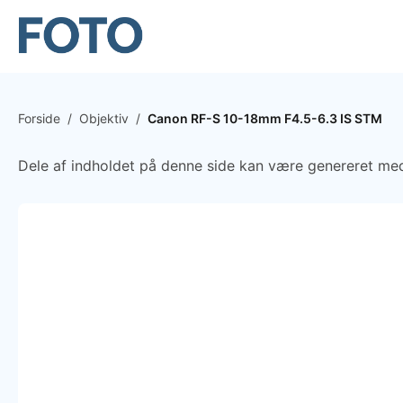
Forside
/
Objektiv
/
Canon RF-S 10-18mm F4.5-6.3 IS STM
Dele af indholdet på denne side kan være genereret med