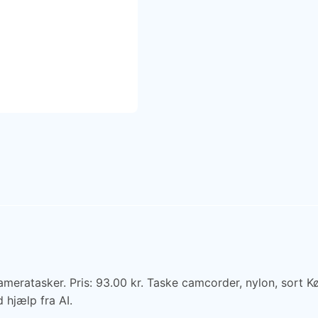
meratasker. Pris: 93.00 kr. Taske camcorder, nylon, sort K
 hjælp fra AI.