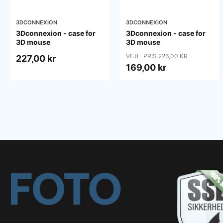
3DCONNEXION
3DCONNEXION
3Dconnexion - case for
3Dconnexion - case for
3D mouse
3D mouse
VEJL. PRIS 226,00 KR
227,00 kr
169,00 kr