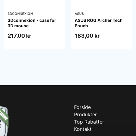
3DCONNEXION
ASUS
3Dconnexion - case for
ASUS ROG Archer Tech
3D mouse
Pouch
217,00 kr
183,00 kr
Forside
Produkter
Top Rabatter
Kontakt