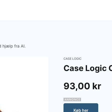
 hjælp fra AI.
CASE LOGIC
Case Logic 
93,00 kr
Køb her