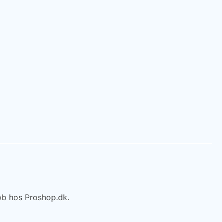
øb hos Proshop.dk.