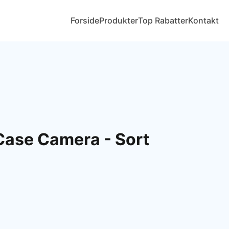
Forside
Produkter
Top Rabatter
Kontakt
Case Camera - Sort