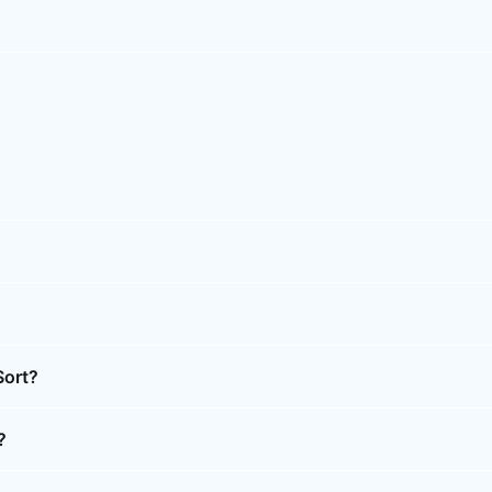
Sort?
?