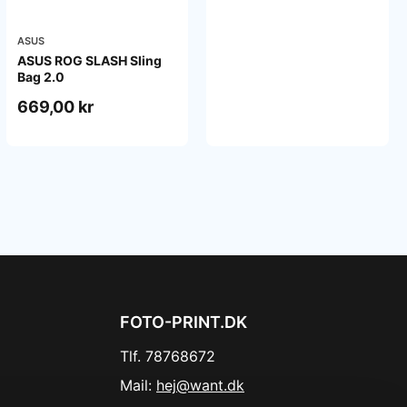
ASUS
ASUS ROG SLASH Sling
Bag 2.0
669,00 kr
FOTO-PRINT.DK
Tlf. 78768672
Mail:
hej@want.dk