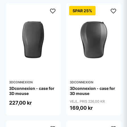
SPAR 25%
3DCONNEXION
3DCONNEXION
3Dconnexion - case for
3Dconnexion - case for
3D mouse
3D mouse
VEJL. PRIS 226,00 KR
227,00 kr
169,00 kr