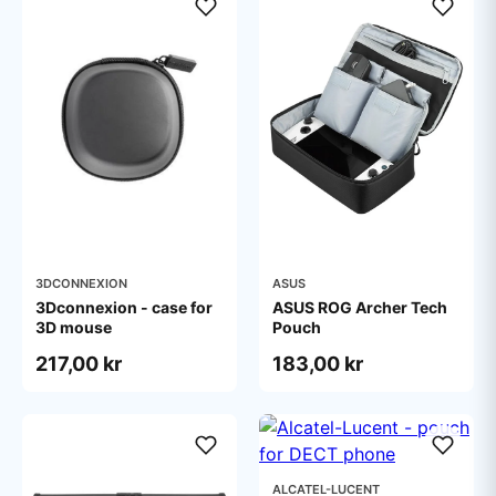
3DCONNEXION
ASUS
3Dconnexion - case for
ASUS ROG Archer Tech
3D mouse
Pouch
217,00 kr
183,00 kr
ALCATEL-LUCENT