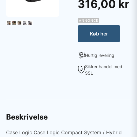
316,00 kr
Køb her
Hurtig levering
Sikker handel med
SSL
Beskrivelse
Case Logic Case Logic Compact System / Hybrid