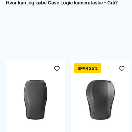
Hvor kan jeg købe Case Logic kamerataske - Grå?
SPAR 25%