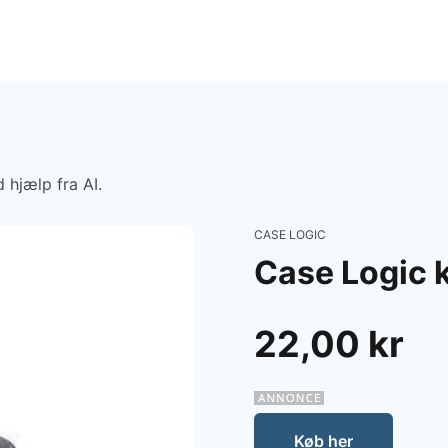
 hjælp fra AI.
CASE LOGIC
Case Logic 
22,00 kr
Køb her