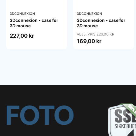
3DCONNEXION
3DCONNEXION
3Dconnexion - case for
3Dconnexion - case for
3D mouse
3D mouse
VEJL. PRIS 226,00 KR
227,00 kr
169,00 kr