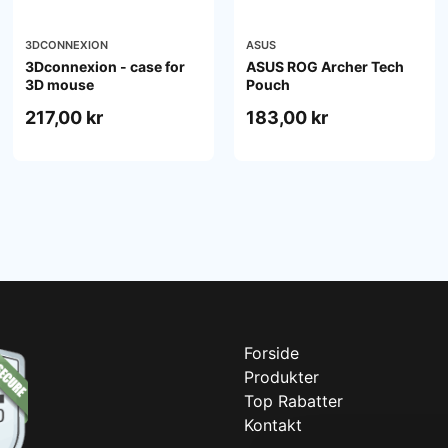
3DCONNEXION
ASUS
3Dconnexion - case for
ASUS ROG Archer Tech
3D mouse
Pouch
217,00 kr
183,00 kr
Forside
Produkter
Top Rabatter
Kontakt