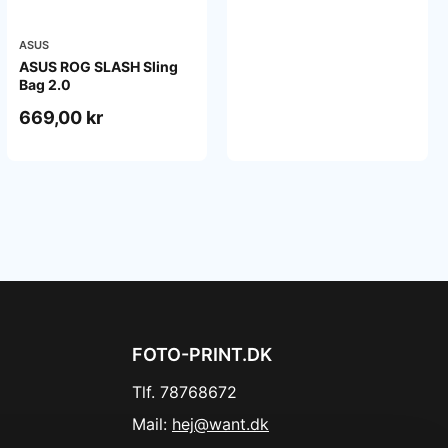
ASUS
ASUS ROG SLASH Sling
Bag 2.0
669,00 kr
FOTO-PRINT.DK
Tlf. 78768672
Mail:
hej@want.dk