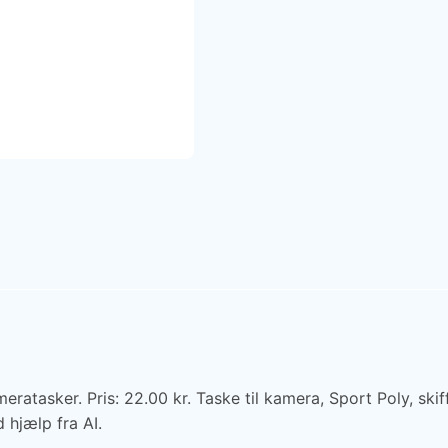
ratasker. Pris: 22.00 kr. Taske til kamera, Sport Poly, ski
 hjælp fra AI.