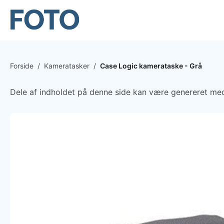
Forside
/
Kameratasker
/
Case Logic kamerataske - Grå
Dele af indholdet på denne side kan være genereret med