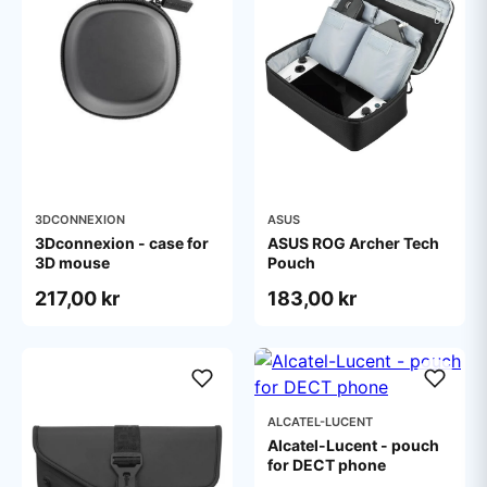
3DCONNEXION
ASUS
3Dconnexion - case for
ASUS ROG Archer Tech
3D mouse
Pouch
217,00 kr
183,00 kr
ALCATEL-LUCENT
Alcatel-Lucent - pouch
for DECT phone