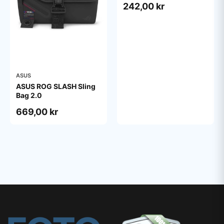
242,00 kr
ASUS
ASUS ROG SLASH Sling
Bag 2.0
669,00 kr