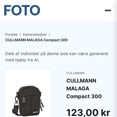
Forside
/
Kameratasker
/
CULLMANN MALAGA Compact 300
Dele af indholdet på denne side kan være genereret
med hjælp fra AI.
CULLMANN
CULLMANN
MALAGA
Compact 300
123,00 kr