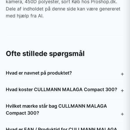
kamera, 450D polyester, sort Køb hos Proshop.dk.
Dele af indholdet på denne side kan være genereret
med hjælp fra AI.
Ofte stillede spørgsmål
Hvad er navnet på produktet?
Hvad koster CULLMANN MALAGA Compact 300?
Hvilket mærke står bag CULLMANN MALAGA
Compact 300?
Hvad er EAN / Produktid for CULLMANN MALAGA