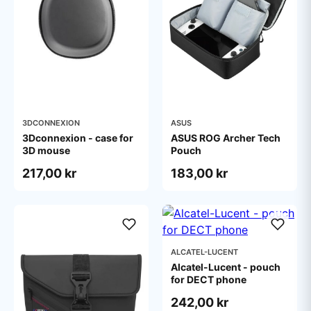
3DCONNEXION
ASUS
3Dconnexion - case for
ASUS ROG Archer Tech
3D mouse
Pouch
217,00 kr
183,00 kr
ALCATEL-LUCENT
Alcatel-Lucent - pouch
for DECT phone
242,00 kr