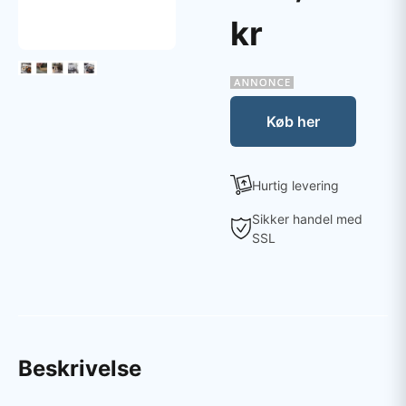
kr
Køb her
Hurtig levering
Sikker handel med
SSL
Beskrivelse