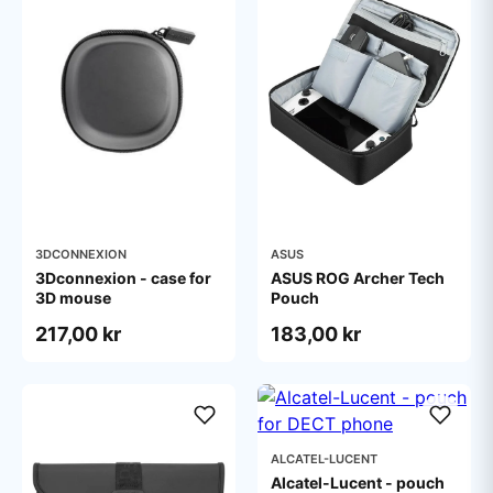
3DCONNEXION
ASUS
3Dconnexion - case for
ASUS ROG Archer Tech
3D mouse
Pouch
217,00 kr
183,00 kr
ALCATEL-LUCENT
Alcatel-Lucent - pouch