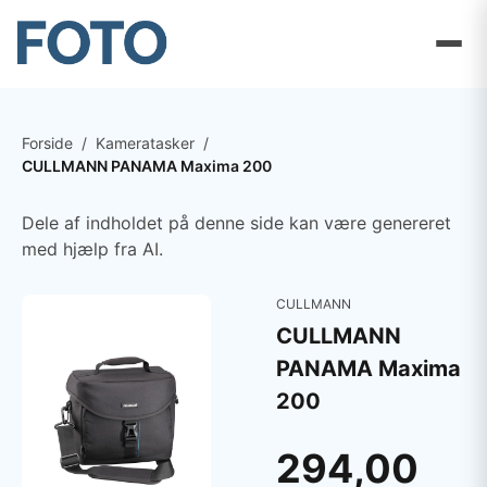
Forside
/
Kameratasker
/
CULLMANN PANAMA Maxima 200
Dele af indholdet på denne side kan være genereret
med hjælp fra AI.
CULLMANN
CULLMANN
PANAMA Maxima
200
294,00