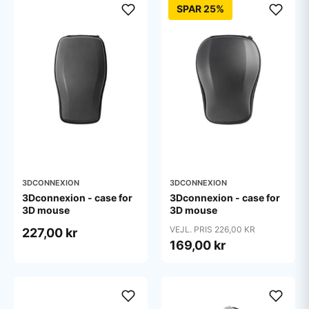
SPAR 25%
3DCONNEXION
3DCONNEXION
3Dconnexion - case for
3Dconnexion - case for
3D mouse
3D mouse
VEJL. PRIS 226,00 KR
227,00 kr
169,00 kr