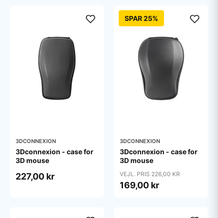
SPAR 25%
3DCONNEXION
3DCONNEXION
3Dconnexion - case for
3Dconnexion - case for
3D mouse
3D mouse
VEJL. PRIS 226,00 KR
227,00 kr
169,00 kr