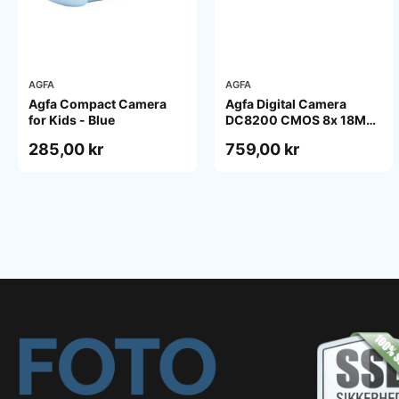
AGFA
AGFA
Agfa Compact Camera
Agfa Digital Camera
for Kids - Blue
DC8200 CMOS 8x 18MP
Pink
285,00 kr
759,00 kr