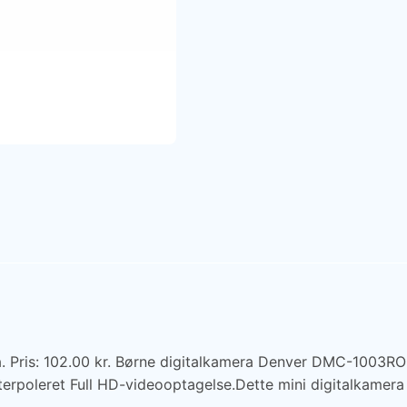
is: 102.00 kr. Børne digitalkamera Denver DMC-1003RO 
oleret Full HD-videooptagelse.Dette mini digitalkamera e