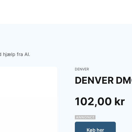
 hjælp fra AI.
DENVER
DENVER DM
102,00 kr
Køb her