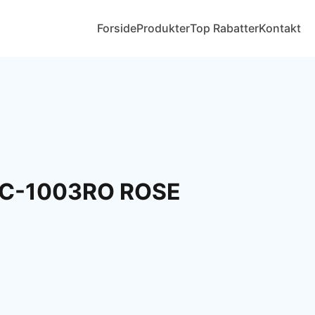
Forside
Produkter
Top Rabatter
Kontakt
C-1003RO ROSE