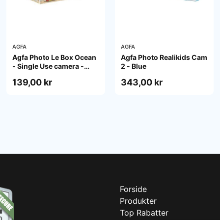
AGFA
AGFA
Agfa Photo Le Box Ocean
Agfa Photo Realikids Cam
- Single Use camera -
2 - Blue
35mm
139,00 kr
343,00 kr
Forside
Produkter
Top Rabatter