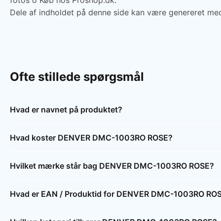
fotos o Køb hos Proshop.dk.
Dele af indholdet på denne side kan være genereret med
Ofte stillede spørgsmål
Hvad er navnet på produktet?
Hvad koster DENVER DMC-1003RO ROSE?
Hvilket mærke står bag DENVER DMC-1003RO ROSE?
Hvad er EAN / Produktid for DENVER DMC-1003RO RO