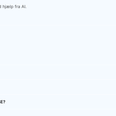
 hjælp fra AI.
SE?