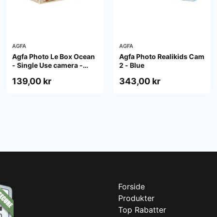
AGFA
AGFA
Agfa Photo Le Box Ocean
Agfa Photo Realikids Cam
- Single Use camera -
2 - Blue
35mm
139,00 kr
343,00 kr
Forside
Produkter
Top Rabatter