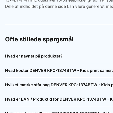
1374BTW WHITE udskriver fotos øjeblikkeligt som kliste
Dele af indholdet på denne side kan være genereret med
Ofte stillede spørgsmål
Hvad er navnet på produktet?
Hvad koster DENVER KPC-1374BTW - Kids print camera w
Hvilket mærke står bag DENVER KPC-1374BTW - Kids pri
Hvad er EAN / Produktid for DENVER KPC-1374BTW - Kids