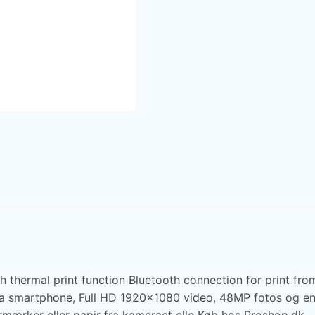
ermal print function Bluetooth connection for print from 
fra smartphone, Full HD 1920x1080 video, 48MP fotos og 