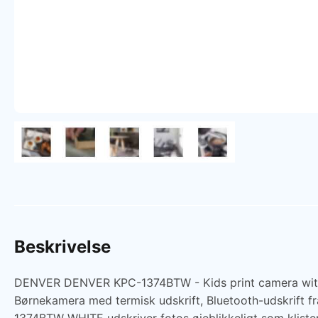
Beskrivelse
DENVER DENVER KPC-1374BTW - Kids print camera with th
Børnekamera med termisk udskrift, Bluetooth-udskrift 