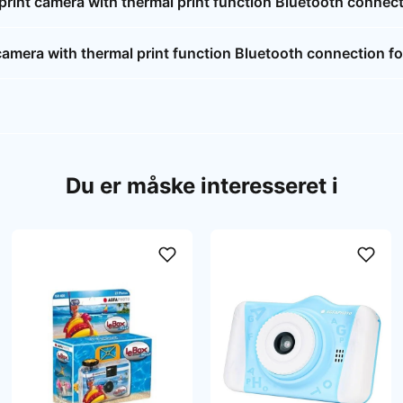
rint camera with thermal print function Bluetooth connect
mera with thermal print function Bluetooth connection fo
Du er måske interesseret i