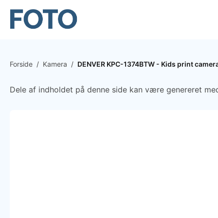
Forside
/
Kamera
/
DENVER KPC-1374BTW - Kids print camera w
Dele af indholdet på denne side kan være genereret med