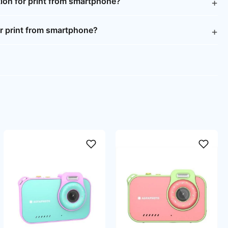
ion for print from smartphone?
r print from smartphone?