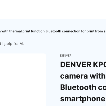
ith thermal print function Bluetooth connection for print from
 hjælp fra AI.
DENVER
DENVER KPC
camera with 
Bluetooth co
smartphone