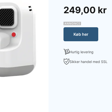
249,00 kr
Køb her
Hurtig levering
Sikker handel med SSL