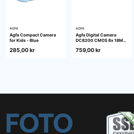
AGFA
AGFA
Agfa Compact Camera
Agfa Digital Camera
for Kids - Blue
DC8200 CMOS 8x 18MP
Pink
285,00 kr
759,00 kr