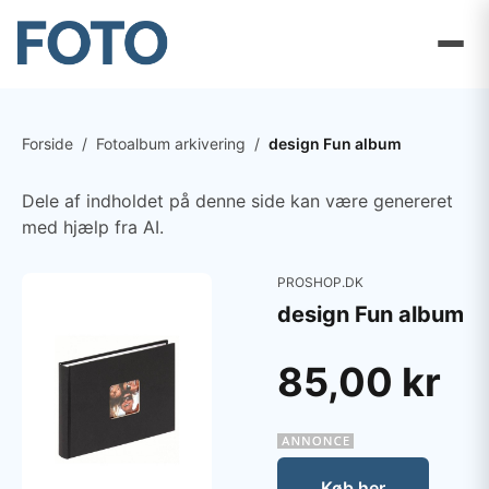
Forside
/
Fotoalbum arkivering
/
design Fun album
Dele af indholdet på denne side kan være genereret
med hjælp fra AI.
PROSHOP.DK
design Fun album
85,00 kr
Køb her