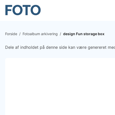
Forside
/
Fotoalbum arkivering
/
design Fun storage box
Dele af indholdet på denne side kan være genereret med