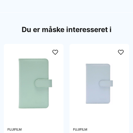
Du er måske interesseret i
FUJIFILM
FUJIFILM