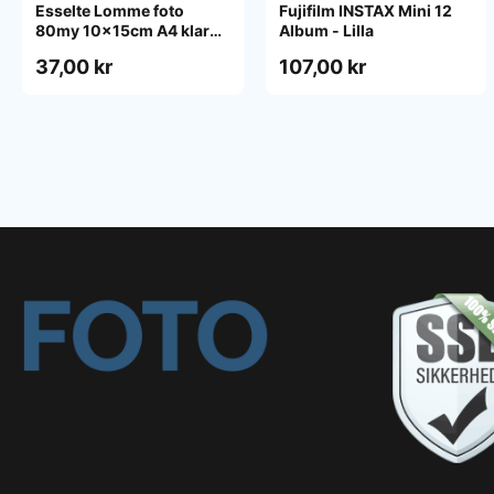
Esselte Lomme foto
Fujifilm INSTAX Mini 12
80my 10x15cm A4 klar
Album - Lilla
pose/10
37,00 kr
107,00 kr