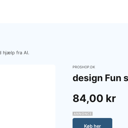
 hjælp fra AI.
PROSHOP.DK
design Fun 
84,00 kr
Køb her