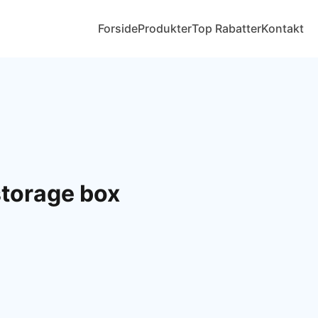
Forside
Produkter
Top Rabatter
Kontakt
storage box