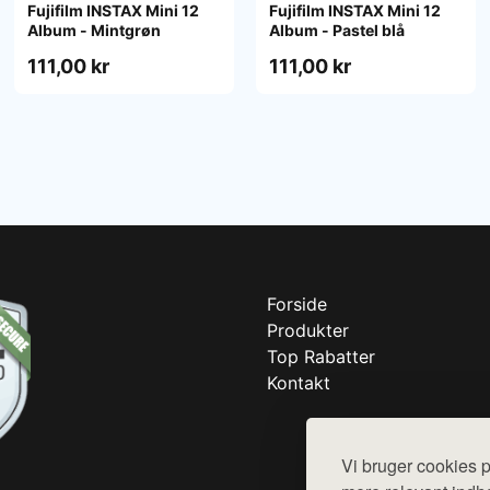
Fujifilm INSTAX Mini 12
Fujifilm INSTAX Mini 12
Album - Mintgrøn
Album - Pastel blå
111,00 kr
111,00 kr
Forside
Produkter
Top Rabatter
Kontakt
Vi bruger cookies p