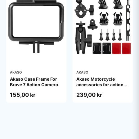
AKASO
AKASO
Akaso Case Frame For
Akaso Motorcycle
Brave 7 Action Camera
accessories for action
camera
155,00 kr
239,00 kr