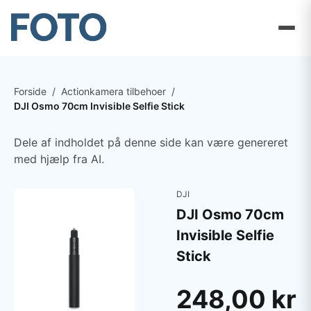
Forside
/
Actionkamera tilbehoer
/
DJI Osmo 70cm Invisible Selfie Stick
Dele af indholdet på denne side kan være genereret
med hjælp fra AI.
DJI
DJI Osmo 70cm
Invisible Selfie
Stick
248,00 kr