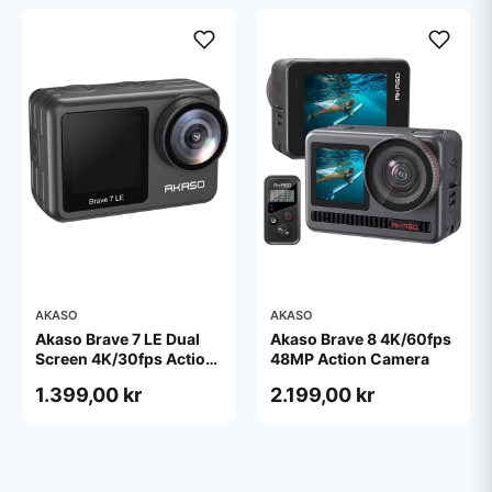
AKASO
AKASO
Akaso Brave 7 LE Dual
Akaso Brave 8 4K/60fps
Screen 4K/30fps Action
48MP Action Camera
Camera IPX7 Waterproof
1.399,00 kr
2.199,00 kr