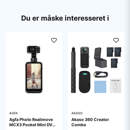
Du er måske interesseret i
AGFA
AKASO
Agfa Photo Realimove
Akaso 360 Creator
MCX3 Pocket Mini DV
Combo
Gimbal 20MP 4K - Black