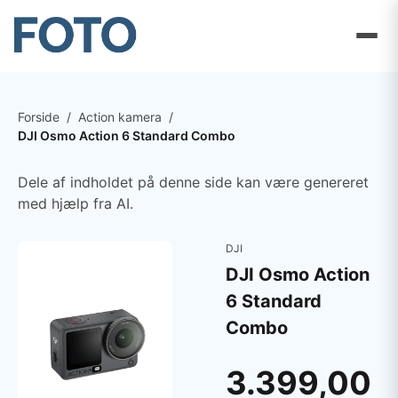
Forside
/
Action kamera
/
DJI Osmo Action 6 Standard Combo
Dele af indholdet på denne side kan være genereret
med hjælp fra AI.
DJI
DJI Osmo Action
6 Standard
Combo
3.399,00