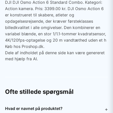
DJI DJI Osmo Action 6 Standard Combo. Kategori:
Action kamera. Pris: 3399.00 kr. DJI Osmo Action 6
er konstrueret til skabere, atleter og
opdagelsesrejsende, der kræver førsteklasses
billedkvalitet i alle omgivelser. Den kombinerer en
variabel blænde, en stor 1/1.1-tommer kvadratsensor,
4K/120fps-optagelse og 20 m vandtæthed uden et h
Køb hos Proshop.dk.
Dele af indholdet på denne side kan være genereret
med hjælp fra AI.
Ofte stillede spørgsmål
Hvad er navnet på produktet?