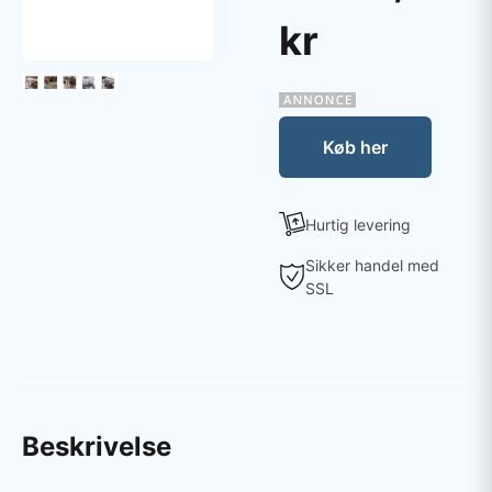
kr
Køb her
Hurtig levering
Sikker handel med
SSL
Beskrivelse