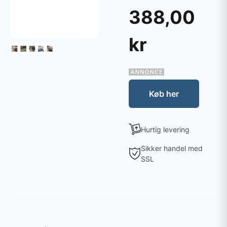
388,00
kr
Køb her
Hurtig levering
Sikker handel med
SSL