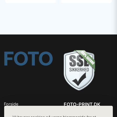
Forside
FOTO-PRINT.DK
Produkter
Tlf. 78768672
Top Rabatter