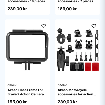
accessories - 14 pieces
accessories - 7 pieces
239,00 kr
169,00 kr
AKASO
AKASO
Akaso Case Frame For
Akaso Motorcycle
Brave 7 Action Camera
accessories for action
camera
155,00 kr
239,00 kr