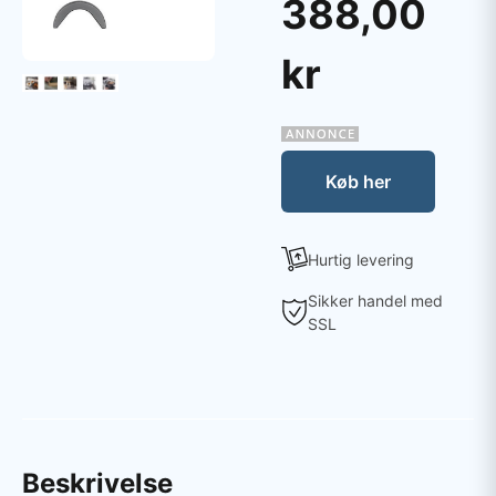
388,00
kr
Køb her
Hurtig levering
Sikker handel med
SSL
Beskrivelse