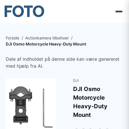
Forside
/
Actionkamera tilbehoer
/
DJI Osmo Motorcycle Heavy-Duty Mount
Dele af indholdet på denne side kan være genereret
med hjælp fra AI.
DJI
DJI Osmo
Motorcycle
Heavy-Duty
Mount