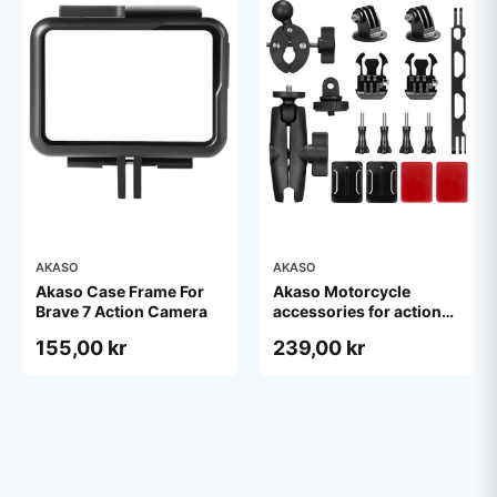
AKASO
AKASO
Akaso Case Frame For
Akaso Motorcycle
Brave 7 Action Camera
accessories for action
camera
155,00 kr
239,00 kr