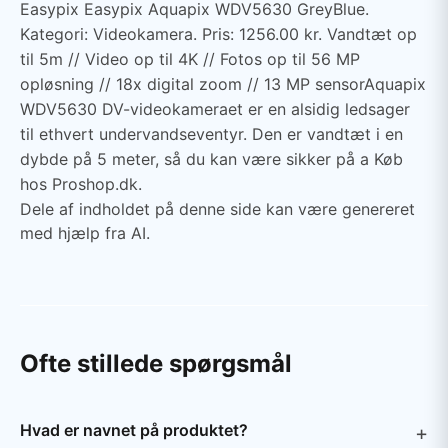
Easypix Easypix Aquapix WDV5630 GreyBlue.
Kategori: Videokamera. Pris: 1256.00 kr. Vandtæt op
til 5m // Video op til 4K // Fotos op til 56 MP
opløsning // 18x digital zoom // 13 MP sensorAquapix
WDV5630 DV-videokameraet er en alsidig ledsager
til ethvert undervandseventyr. Den er vandtæt i en
dybde på 5 meter, så du kan være sikker på a Køb
hos Proshop.dk.
Dele af indholdet på denne side kan være genereret
med hjælp fra AI.
Ofte stillede spørgsmål
Hvad er navnet på produktet?