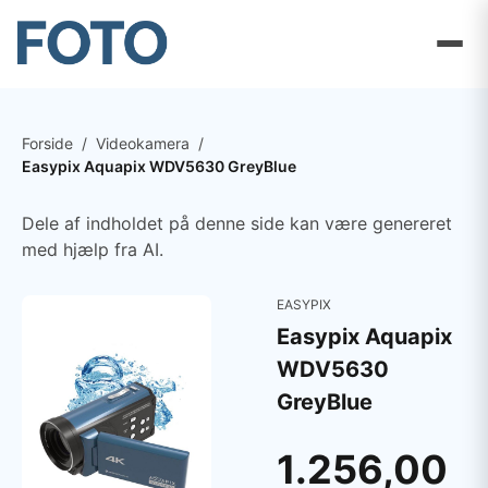
Forside
/
Videokamera
/
Easypix Aquapix WDV5630 GreyBlue
Dele af indholdet på denne side kan være genereret
med hjælp fra AI.
EASYPIX
Easypix Aquapix
WDV5630
GreyBlue
1.256,00