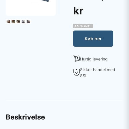
kr
Køb her
Hurtig levering
Sikker handel med
SSL
Beskrivelse