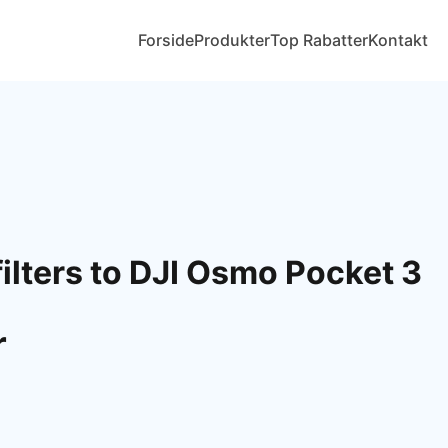
Forside
Produkter
Top Rabatter
Kontakt
filters to DJI Osmo Pocket 3
r