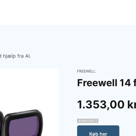
 hjælp fra AI.
FREEWELL
Freewell 14 
1.353,00 k
Køb her