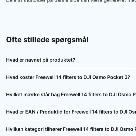
Dele af indholdet på denne side kan være genereret med
Ofte stillede spørgsmål
Hvad er navnet på produktet?
Hvad koster Freewell 14 filters to DJI Osmo Pocket 3?
Hvilket mærke står bag Freewell 14 filters to DJI Osmo 
Hvad er EAN / Produktid for Freewell 14 filters to DJI 
Hvilken kategori tilhører Freewell 14 filters to DJI Osmo