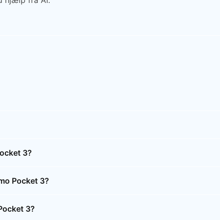
 hjælp fra AI.
Pocket 3?
Osmo Pocket 3?
 Pocket 3?