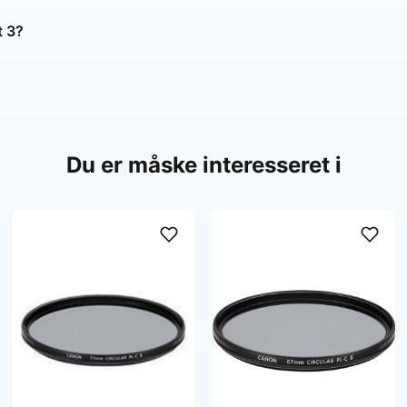
t 3?
Du er måske interesseret i