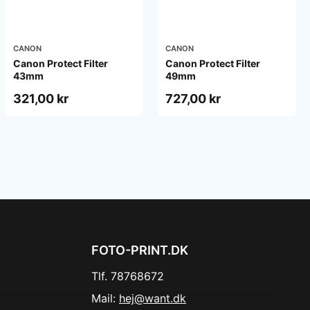
CANON
CANON
Canon Protect Filter
Canon Protect Filter
43mm
49mm
321,00 kr
727,00 kr
FOTO-PRINT.DK
Tlf. 78768672
Mail:
hej@want.dk