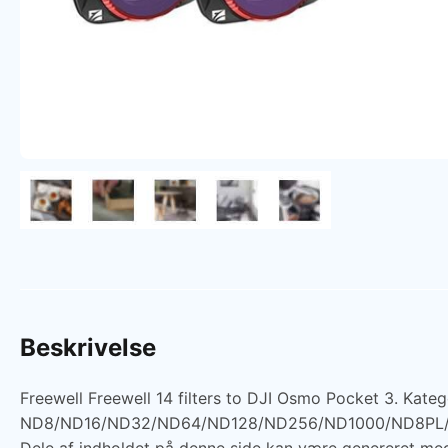
Beskrivelse
Freewell Freewell 14 filters to DJI Osmo Pocket 3. Kategori
ND8/ND16/ND32/ND64/ND128/ND256/ND1000/ND8PL/ND1