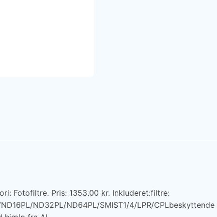
: Fotofiltre. Pris: 1353.00 kr. Inkluderet:filtre:
6PL/ND32PL/ND64PL/SMIST1/4/LPR/CPLbeskyttende etu