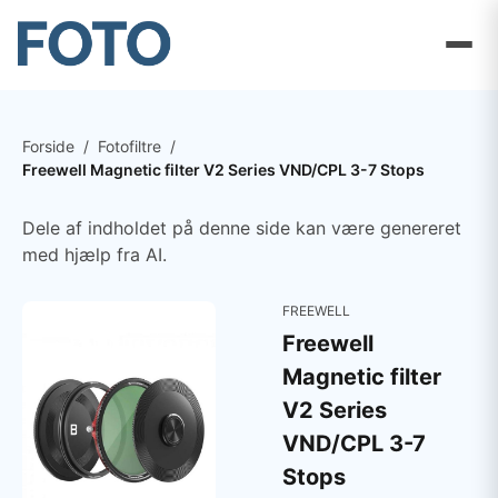
Forside
/
Fotofiltre
/
Freewell Magnetic filter V2 Series VND/CPL 3-7 Stops
Dele af indholdet på denne side kan være genereret
med hjælp fra AI.
FREEWELL
Freewell
Magnetic filter
V2 Series
VND/CPL 3-7
Stops