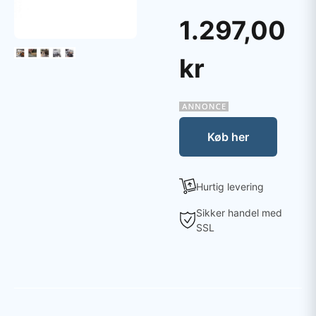
1.297,00
kr
Køb her
Hurtig levering
Sikker handel med
SSL