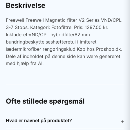
Beskrivelse
Freewell Freewell Magnetic filter V2 Series VND/CPL
3-7 Stops. Kategori: Fotofiltre. Pris: 1297.00 kr.
Inkluderet:VND/CPL hybridfilter82 mm
bundringbeskyttelseshætteretui i imiteret
lædermikrofiber rengøringsklud Køb hos Proshop.dk.
Dele af indholdet på denne side kan være genereret
med hjælp fra AI.
Ofte stillede spørgsmål
Hvad er navnet på produktet?