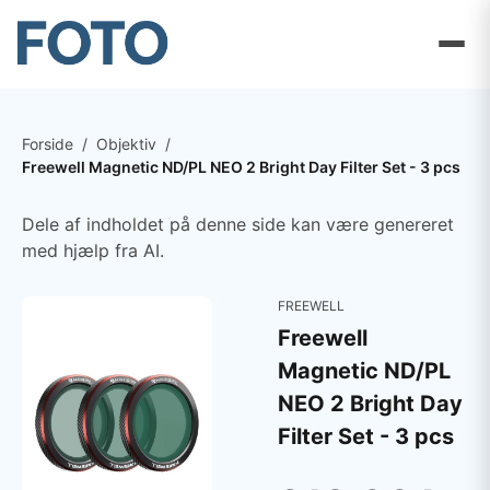
Forside
/
Objektiv
/
Freewell Magnetic ND/PL NEO 2 Bright Day Filter Set - 3 pcs
Dele af indholdet på denne side kan være genereret
med hjælp fra AI.
FREEWELL
Freewell
Magnetic ND/PL
NEO 2 Bright Day
Filter Set - 3 pcs