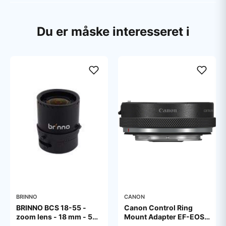
Du er måske interesseret i
BRINNO
CANON
BRINNO BCS 18-55 -
Canon Control Ring
zoom lens - 18 mm - 55
Mount Adapter EF-EOS
mm
R