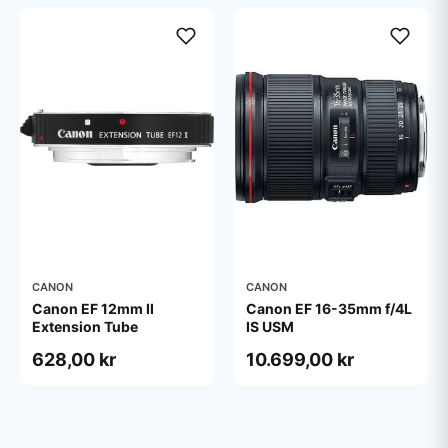
CANON
CANON
Canon EF 12mm II
Canon EF 16-35mm f/4L
Extension Tube
IS USM
628,00 kr
10.699,00 kr