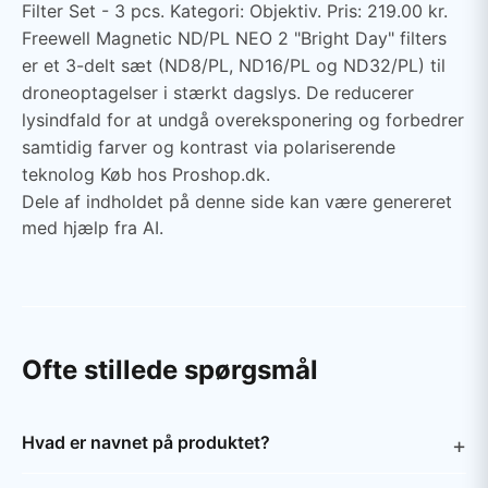
Filter Set - 3 pcs. Kategori: Objektiv. Pris: 219.00 kr.
Freewell Magnetic ND/PL NEO 2 "Bright Day" filters
er et 3-delt sæt (ND8/PL, ND16/PL og ND32/PL) til
droneoptagelser i stærkt dagslys. De reducerer
lysindfald for at undgå overeksponering og forbedrer
samtidig farver og kontrast via polariserende
teknolog Køb hos Proshop.dk.
Dele af indholdet på denne side kan være genereret
med hjælp fra AI.
Ofte stillede spørgsmål
Hvad er navnet på produktet?