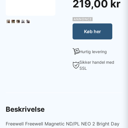
219,00 kr
Køb her
Hurtig levering
Sikker handel med
SSL
Beskrivelse
Freewell Freewell Magnetic ND/PL NEO 2 Bright Day