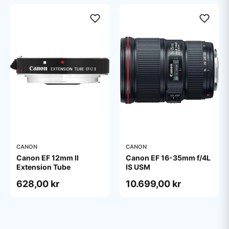
CANON
CANON
Canon EF 12mm II
Canon EF 16-35mm f/4L
Extension Tube
IS USM
628,00 kr
10.699,00 kr