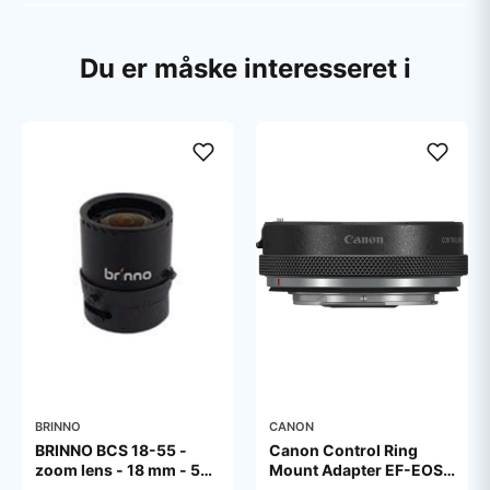
Du er måske interesseret i
BRINNO
CANON
BRINNO BCS 18-55 -
Canon Control Ring
zoom lens - 18 mm - 55
Mount Adapter EF-EOS
mm
R