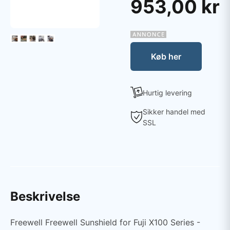
953,00 kr
Køb her
Hurtig levering
Sikker handel med
SSL
Beskrivelse
Freewell Freewell Sunshield for Fuji X100 Series -