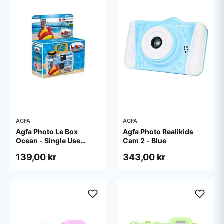
AGFA
AGFA
Agfa Photo Le Box
Agfa Photo Realikids
Ocean - Single Use
Cam 2 - Blue
camera - 35mm
139,00 kr
343,00 kr