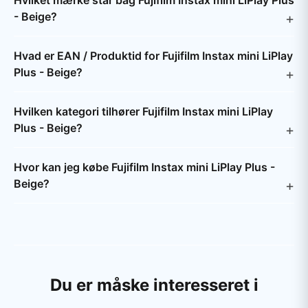
Hvilket mærke står bag Fujifilm Instax mini LiPlay Plus
- Beige?
Hvad er EAN / Produktid for Fujifilm Instax mini LiPlay
Plus - Beige?
Hvilken kategori tilhører Fujifilm Instax mini LiPlay
Plus - Beige?
Hvor kan jeg købe Fujifilm Instax mini LiPlay Plus -
Beige?
Du er måske interesseret i