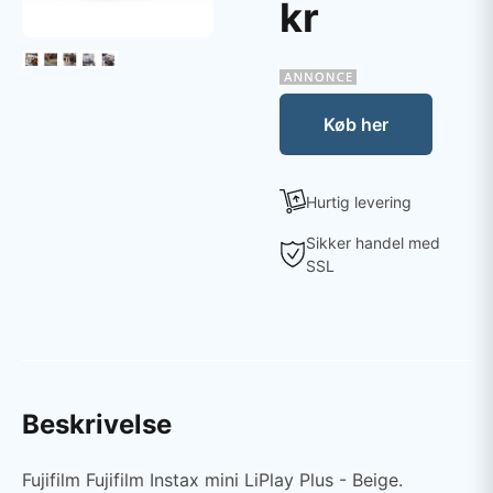
kr
Køb her
Hurtig levering
Sikker handel med
SSL
Beskrivelse
Fujifilm Fujifilm Instax mini LiPlay Plus - Beige.