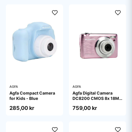
AGFA
AGFA
Agfa Compact Camera
Agfa Digital Camera
for Kids - Blue
DC8200 CMOS 8x 18MP
Pink
285,00 kr
759,00 kr