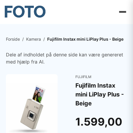
Forside
/
Kamera
/
Fujifilm Instax mini LiPlay Plus - Beige
Dele af indholdet på denne side kan være genereret
med hjælp fra AI.
FUJIFILM
Fujifilm Instax
mini LiPlay Plus -
Beige
1.599,00