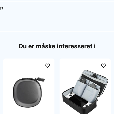
å?
Du er måske interesseret i