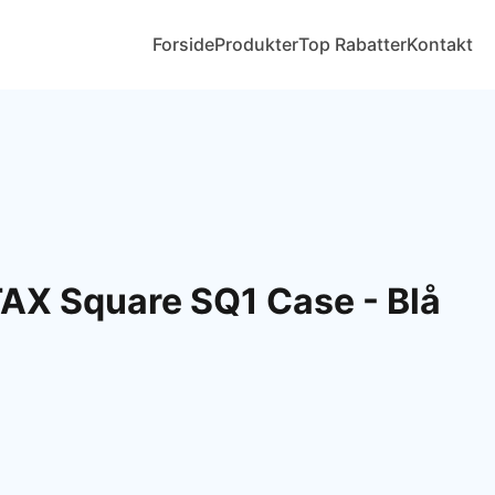
Forside
Produkter
Top Rabatter
Kontakt
TAX Square SQ1 Case - Blå