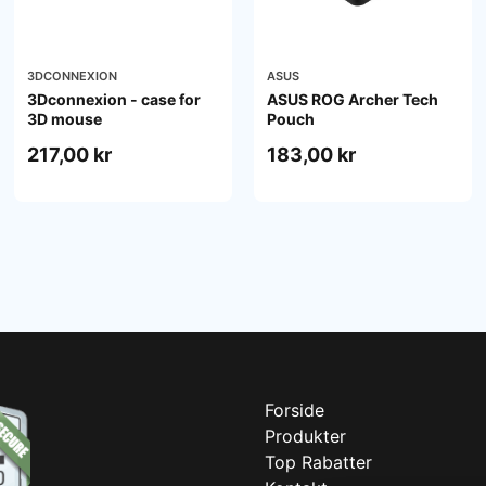
3DCONNEXION
ASUS
3Dconnexion - case for
ASUS ROG Archer Tech
3D mouse
Pouch
217,00 kr
183,00 kr
Forside
Produkter
Top Rabatter