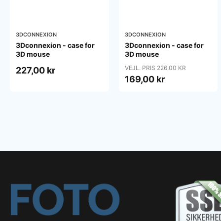
3DCONNEXION
3DCONNEXION
3Dconnexion - case for
3Dconnexion - case for
3D mouse
3D mouse
VEJL. PRIS 226,00 KR
227,00 kr
169,00 kr