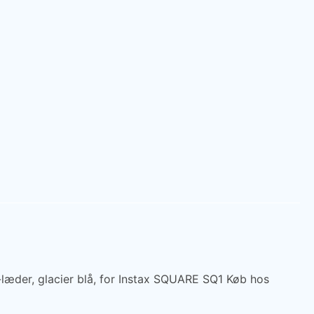
n-læder, glacier blå, for Instax SQUARE SQ1 Køb hos