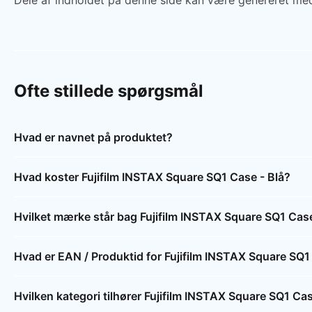
Dele af indholdet på denne side kan være genereret med
Ofte stillede spørgsmål
Hvad er navnet på produktet?
Hvad koster Fujifilm INSTAX Square SQ1 Case - Blå?
Hvilket mærke står bag Fujifilm INSTAX Square SQ1 Case
Hvad er EAN / Produktid for Fujifilm INSTAX Square SQ1
Hvilken kategori tilhører Fujifilm INSTAX Square SQ1 Cas