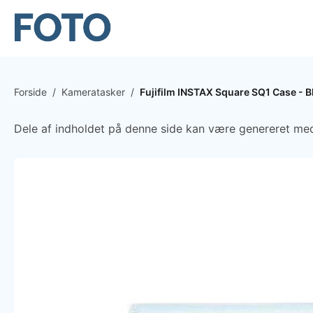
Forside
/
Kameratasker
/
Fujifilm INSTAX Square SQ1 Case - B
Dele af indholdet på denne side kan være genereret med