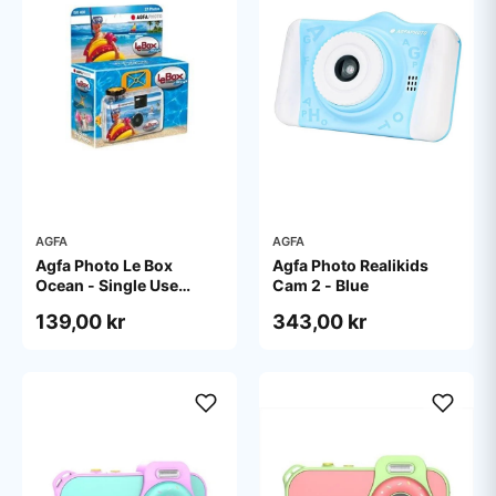
AGFA
AGFA
Agfa Photo Le Box
Agfa Photo Realikids
Ocean - Single Use
Cam 2 - Blue
camera - 35mm
139,00 kr
343,00 kr