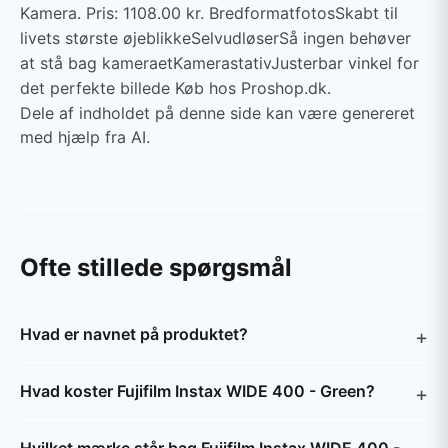
Kamera. Pris: 1108.00 kr. BredformatfotosSkabt til
livets største øjeblikkeSelvudløserSå ingen behøver
at stå bag kameraetKamerastativJusterbar vinkel for
det perfekte billede Køb hos Proshop.dk.
Dele af indholdet på denne side kan være genereret
med hjælp fra AI.
Ofte stillede spørgsmål
Hvad er navnet på produktet?
Hvad koster Fujifilm Instax WIDE 400 - Green?