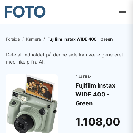
Forside
/
Kamera
/
Fujifilm Instax WIDE 400 - Green
Dele af indholdet på denne side kan være genereret
med hjælp fra AI.
FUJIFILM
Fujifilm Instax
WIDE 400 -
Green
1.108,00