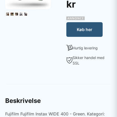
kr
Køb her
Hurtig levering
Sikker handel med
SSL
Beskrivelse
Fujifilm Fujifilm Instax WIDE 400 - Green. Kategori: