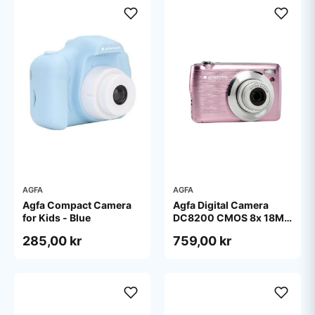
AGFA
AGFA
Agfa Compact Camera
Agfa Digital Camera
for Kids - Blue
DC8200 CMOS 8x 18MP
Pink
285,00 kr
759,00 kr