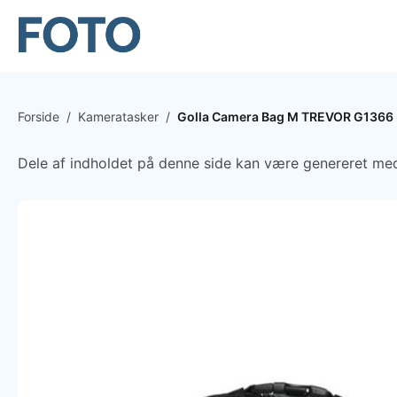
Forside
/
Kameratasker
/
Golla Camera Bag M TREVOR G1366 - 
Dele af indholdet på denne side kan være genereret med