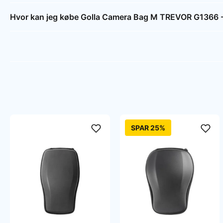
Hvor kan jeg købe Golla Camera Bag M TREVOR G1366 - s
SPAR 25%