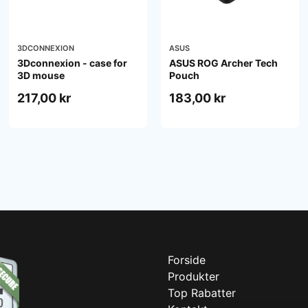
3DCONNEXION
ASUS
3Dconnexion - case for
ASUS ROG Archer Tech
3D mouse
Pouch
217,00 kr
183,00 kr
Forside
Produkter
Top Rabatter