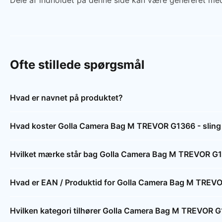
Dele af indholdet på denne side kan være genereret med
Ofte stillede spørgsmål
Hvad er navnet på produktet?
Hvad koster Golla Camera Bag M TREVOR G1366 - sling b
Hvilket mærke står bag Golla Camera Bag M TREVOR G136
Hvad er EAN / Produktid for Golla Camera Bag M TREVOR
Hvilken kategori tilhører Golla Camera Bag M TREVOR G1