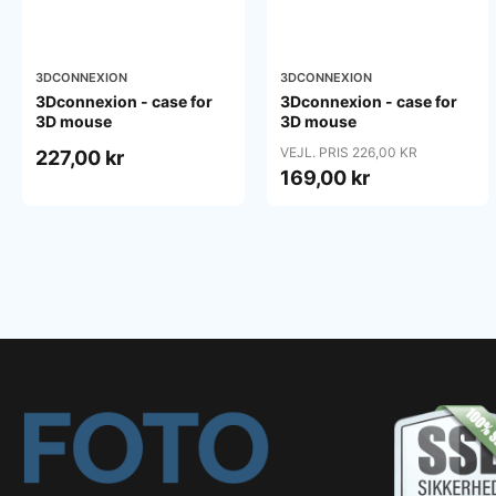
3DCONNEXION
3DCONNEXION
3Dconnexion - case for
3Dconnexion - case for
3D mouse
3D mouse
VEJL. PRIS 226,00 KR
227,00 kr
169,00 kr