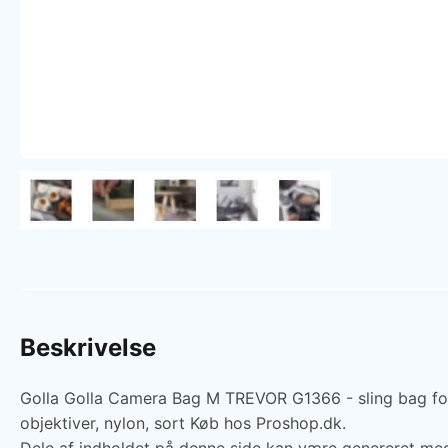
Beskrivelse
Golla Golla Camera Bag M TREVOR G1366 - sling bag for d
objektiver, nylon, sort Køb hos Proshop.dk.