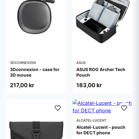
3DCONNEXION
ASUS
3Dconnexion - case for
ASUS ROG Archer Tech
3D mouse
Pouch
217,00 kr
183,00 kr
ALCATEL-LUCENT
Alcatel-Lucent - pouch
for DECT phone