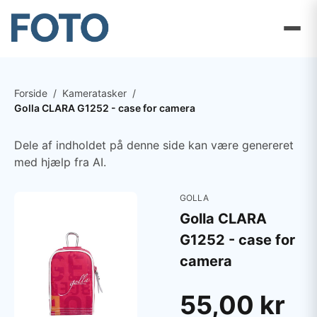
Forside
/
Kameratasker
/
Golla CLARA G1252 - case for camera
Dele af indholdet på denne side kan være genereret
med hjælp fra AI.
GOLLA
Golla CLARA
G1252 - case for
camera
55,00 kr