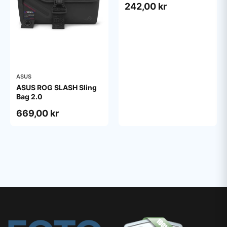
242,00 kr
ASUS
ASUS ROG SLASH Sling
Bag 2.0
669,00 kr