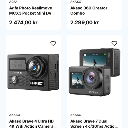
AGFA
AKASO
Agfa Photo Realimove
Akaso 360 Creator
MCX3 Pocket Mini DV
Combo
Gimbal 20MP 4K - Black
2.474,00 kr
2.299,00 kr
AKASO
AKASO
Akaso Brave 4 Ultra HD
Akaso Brave 7 Dual
4K Wifi Action Camera
Screen 4K/30fps Action