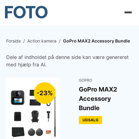
Forside
/
Action kamera
/
GoPro MAX2 Accessory Bundle
Dele af indholdet på denne side kan være genereret
med hjælp fra AI.
GOPRO
GoPro MAX2
-23%
Accessory
Bundle
UDSALG