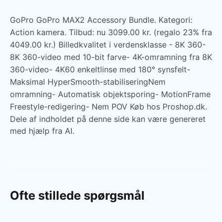
GoPro GoPro MAX2 Accessory Bundle. Kategori:
Action kamera. Tilbud: nu 3099.00 kr. (regalo 23% fra
4049.00 kr.) Billedkvalitet i verdensklasse - 8K 360-
8K 360-video med 10-bit farve- 4K-omramning fra 8K
360-video- 4K60 enkeltlinse med 180° synsfelt-
Maksimal HyperSmooth-stabiliseringNem
omramning- Automatisk objektsporing- MotionFrame
Freestyle-redigering- Nem POV Køb hos Proshop.dk.
Dele af indholdet på denne side kan være genereret
med hjælp fra AI.
Ofte stillede spørgsmål