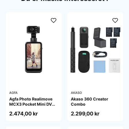
AGFA
AKASO
Agfa Photo Realimove
Akaso 360 Creator
MCX3 Pocket Mini DV
Combo
Gimbal 20MP 4K - Black
2.474,00 kr
2.299,00 kr