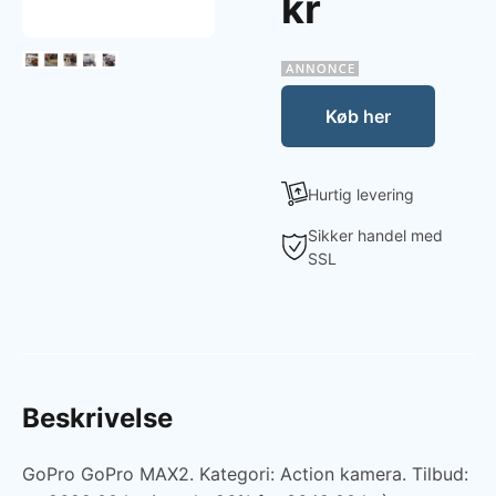
kr
Køb her
Hurtig levering
Sikker handel med
SSL
Beskrivelse
GoPro GoPro MAX2. Kategori: Action kamera. Tilbud: