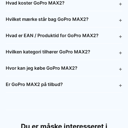
Hvad koster GoPro MAX2?
Hvilket mærke står bag GoPro MAX2?
Hvad er EAN / Produktid for GoPro MAX2?
Hvilken kategori tilhører GoPro MAX2?
Hvor kan jeg købe GoPro MAX2?
Er GoPro MAX2 på tilbud?
Du er måske interesseret i