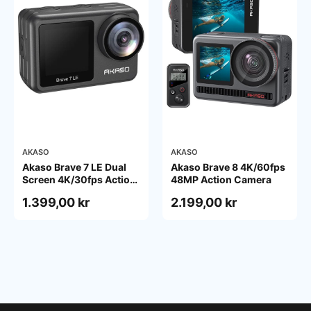
AKASO
AKASO
Akaso Brave 7 LE Dual
Akaso Brave 8 4K/60fps
Screen 4K/30fps Action
48MP Action Camera
Camera IPX7 Waterproof
1.399,00 kr
2.199,00 kr